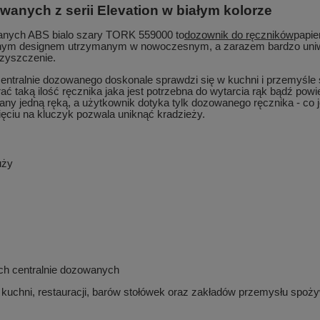
anych z serii Elevation w białym kolorze
anych ABS bialo szary TORK 559000 to
dozownik do ręczników
papie
ikalnym designem utrzymanym w nowoczesnym, a zarazem bardzo uniwe
 czyszczenie.
entralnie dozowanego doskonale sprawdzi się w kuchni i przemyśle
 taką ilość ręcznika jaka jest potrzebna do wytarcia rąk bądź powie
y jedną ręką, a użytkownik dotyka tylk dozowanego ręcznika - co j
ięciu na kluczyk pozwala uniknąć kradzieży.
uży
ch centralnie dozowanych
uchni, restauracji, barów stołówek oraz zakładów przemysłu spoż