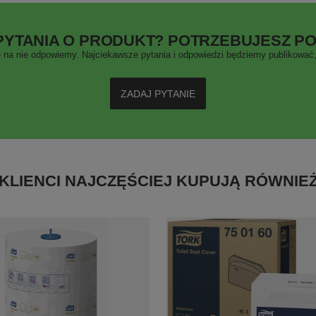
PYTANIA O PRODUKT? POTRZEBUJESZ P
 na nie odpowiemy. Najciekawsze pytania i odpowiedzi będziemy publikować, 
ZADAJ PYTANIE
KLIENCI NAJCZĘŚCIEJ KUPUJĄ RÓWNIE