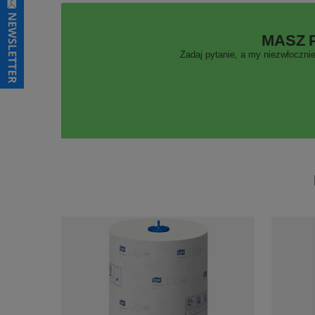
MASZ 
Zadaj pytanie, a my niezwłocznie