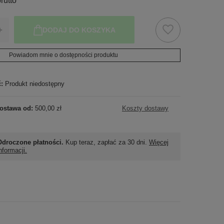
rutto
+
DODAJ DO KOSZYKA
Powiadom mnie o dostępności produktu
ć:
Produkt niedostępny
ostawa od:
500,00 zł
Koszty dostawy
Odroczone płatności.
Kup teraz, zapłać za 30 dni.
Więcej
nformacji.