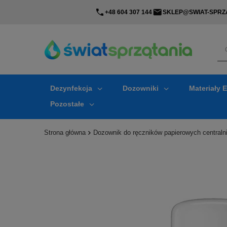
+48 604 307 144
SKLEP@SWIAT-SPRZA
Dezynfekcja
Dozowniki
Materiały 
Pozostałe
Strona główna
Dozownik do ręczników papierowych central