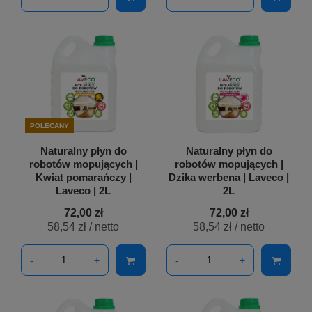
POLECANY
Naturalny płyn do
Naturalny płyn do
robotów mopujących |
robotów mopujących |
Kwiat pomarańczy |
Dzika werbena | Laveco |
Laveco | 2L
2L
72,00 zł
72,00 zł
58,54 zł
/ netto
58,54 zł
/ netto
-
+
-
+