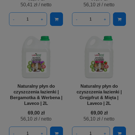
50,41 zł
/ netto
56,10 zł
/ netto
-
+
-
+
Naturalny płyn do
Naturalny płyn do
czyszczenia łazienki |
czyszczenia łazienki |
Bergamotka & Werbena |
Grejpfrut & Mięta |
Laveco | 2L
Laveco | 2L
69,00 zł
69,00 zł
56,10 zł
/ netto
56,10 zł
/ netto
-
+
-
+