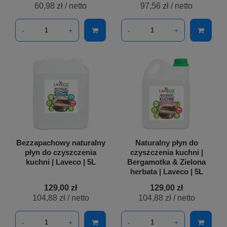
60,98 zł
/ netto
97,56 zł
/ netto
-
+
-
+
Bezzapachowy naturalny
Naturalny płyn do
płyn do czyszczenia
czyszczenia kuchni |
kuchni | Laveco | 5L
Bergamotka & Zielona
herbata | Laveco | 5L
129,00 zł
129,00 zł
104,88 zł
/ netto
104,88 zł
/ netto
-
+
-
+