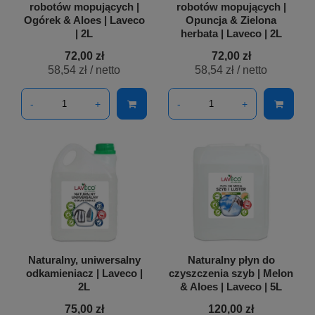
robotów mopujących |
robotów mopujących |
Ogórek & Aloes | Laveco
Opuncja & Zielona
| 2L
herbata | Laveco | 2L
72,00 zł
72,00 zł
58,54 zł
/ netto
58,54 zł
/ netto
-
+
-
+
Naturalny, uniwersalny
Naturalny płyn do
odkamieniacz | Laveco |
czyszczenia szyb | Melon
2L
& Aloes | Laveco | 5L
75,00 zł
120,00 zł