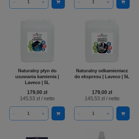
-
+
-
+
Naturalny płyn do
Naturalny odkamieniacz
usuwania kamienia |
do ekspresu | Laveco | 5L
Laveco | 5L
179,00 zł
179,00 zł
145,53 zł
/ netto
145,53 zł
/ netto
-
+
-
+