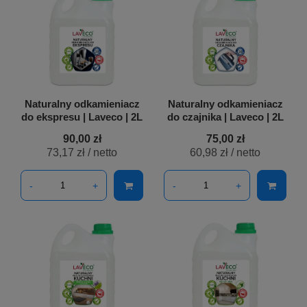
Naturalny odkamieniacz
Naturalny odkamieniacz
do ekspresu | Laveco | 2L
do czajnika | Laveco | 2L
90,00 zł
75,00 zł
73,17 zł
/ netto
60,98 zł
/ netto
-
+
-
+