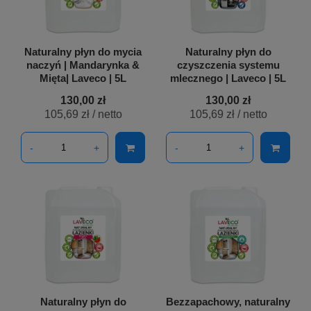
Naturalny płyn do mycia
Naturalny płyn do
naczyń | Mandarynka &
czyszczenia systemu
Mięta| Laveco | 5L
mlecznego | Laveco | 5L
130,00 zł
130,00 zł
105,69 zł
/ netto
105,69 zł
/ netto
-
+
-
+
Naturalny płyn do
Bezzapachowy, naturalny