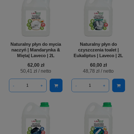
Naturalny płyn do mycia
Naturalny płyn do
naczyń | Mandarynka &
czyszczenia toalet |
Mięta| Laveco | 2L
Eukaliptus | Laveco | 2L
62,00 zł
60,00 zł
50,41 zł
/ netto
48,78 zł
/ netto
-
+
-
+