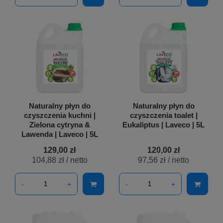
Naturalny płyn do
Naturalny płyn do
czyszczenia kuchni |
czyszczenia toalet |
Zielona cytryna &
Eukaliptus | Laveco | 5L
Lawenda | Laveco | 5L
129,00 zł
120,00 zł
104,88 zł
/ netto
97,56 zł
/ netto
-
+
-
+