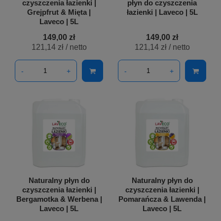
czyszczenia łazienki |
płyn do czyszczenia
Grejpfrut & Mięta |
łazienki | Laveco | 5L
Laveco | 5L
149,00 zł
149,00 zł
121,14 zł
/ netto
121,14 zł
/ netto
-
+
-
+
Naturalny płyn do
Naturalny płyn do
czyszczenia łazienki |
czyszczenia łazienki |
Bergamotka & Werbena |
Pomarańcza & Lawenda |
Laveco | 5L
Laveco | 5L