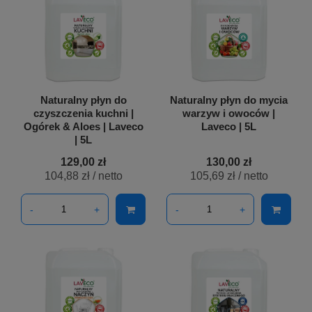
Naturalny płyn do
Naturalny płyn do mycia
czyszczenia kuchni |
warzyw i owoców |
Ogórek & Aloes | Laveco
Laveco | 5L
| 5L
129,00 zł
130,00 zł
104,88 zł
/ netto
105,69 zł
/ netto
-
+
-
+