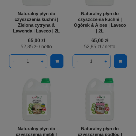
Naturalny płyn do
Naturalny płyn do
czyszczenia kuchni |
czyszczenia kuchni |
Zielona cytryna &
Ogórek & Aloes | Laveco
Lawenda | Laveco | 2L
| 2L
65,00 zł
65,00 zł
52,85 zł
/ netto
52,85 zł
/ netto
-
+
-
+
Naturalny płyn do
Naturalny płyn do
czyszczenia mebli |
czyszczenia podłóg |