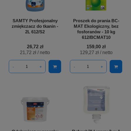
SAMTY Profesjonalny
Proszek do prania BC-
zmiękczacz do tkanin -
MAT Ekologiczny, bez
2L 612/S2
fosforanów - 10 kg
612/BCMAT10
26,72 zł
159,00 zł
21,72 zł
/ netto
129,27 zł
/ netto
-
+
-
+