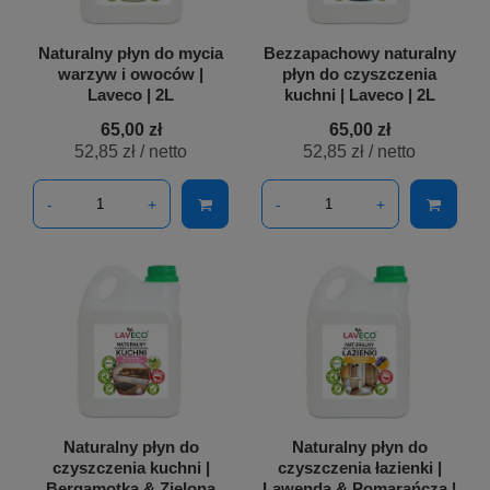
Naturalny płyn do mycia
Bezzapachowy naturalny
warzyw i owoców |
płyn do czyszczenia
Laveco | 2L
kuchni | Laveco | 2L
65,00 zł
65,00 zł
52,85 zł
/ netto
52,85 zł
/ netto
-
+
-
+
Naturalny płyn do
Naturalny płyn do
czyszczenia kuchni |
czyszczenia łazienki |
Bergamotka & Zielona
Lawenda & Pomarańcza |