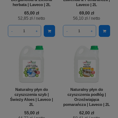
herbata | Laveco | 2L
Laveco | 2L
65,00 zł
69,00 zł
52,85 zł
/ netto
56,10 zł
/ netto
-
+
-
+
Naturalny płyn do
Naturalny płyn do
czyszczenia szyb |
czyszczenia podłóg |
Świeży Aloes | Laveco |
Orzeźwiająca
2L
pomarańcza | Laveco | 2L
55,00 zł
62,00 zł