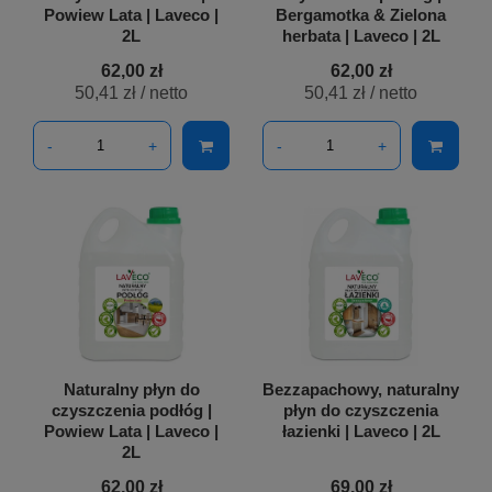
Powiew Lata | Laveco |
Bergamotka & Zielona
2L
herbata | Laveco | 2L
62,00 zł
62,00 zł
50,41 zł
/ netto
50,41 zł
/ netto
-
+
-
+
Naturalny płyn do
Bezzapachowy, naturalny
czyszczenia podłóg |
płyn do czyszczenia
Powiew Lata | Laveco |
łazienki | Laveco | 2L
2L
62,00 zł
69,00 zł