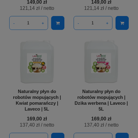
149,00 zł
149,00 zł
121,14 zł
/ netto
121,14 zł
/ netto
-
+
-
+
Naturalny płyn do
Naturalny płyn do
robotów mopujących |
robotów mopujących |
Kwiat pomarańczy |
Dzika werbena | Laveco |
Laveco | 5L
5L
169,00 zł
169,00 zł
137,40 zł
/ netto
137,40 zł
/ netto