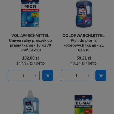
VOLLWASCHMITTEL
COLORWASCHMITTEL
Uniwersalny proszek do
Płyn do prania
prania tkanin - 10 kg 70
kolorowych tkanin - 2L
prań 612/10
612/10
182,00 zł
59,21 zł
147,97 zł
/ netto
48,14 zł
/ netto
-
+
-
+