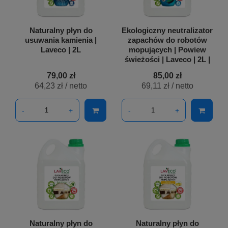
Naturalny płyn do
Ekologiczny neutralizator
usuwania kamienia |
zapachów do robotów
Laveco | 2L
mopujących | Powiew
świeżości | Laveco | 2L |
79,00 zł
85,00 zł
64,23 zł
/ netto
69,11 zł
/ netto
-
+
-
+
Naturalny płyn do
Naturalny płyn do