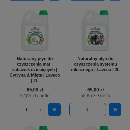
Naturalny płyn do
Naturalny płyn do
czyszczenia mat i
czyszczenia systemu
zabawek dziecięcych |
mlecznego | Laveco | 2L
Cytryna & Mięta | Laveco
| 2L
65,00 zł
65,00 zł
52,85 zł
/ netto
52,85 zł
/ netto
-
+
-
+