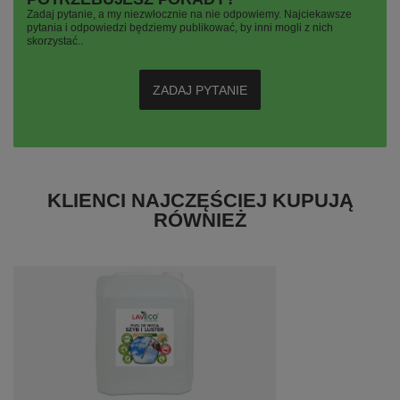
Zadaj pytanie, a my niezwłocznie na nie odpowiemy. Najciekawsze
pytania i odpowiedzi będziemy publikować, by inni mogli z nich
skorzystać..
ZADAJ PYTANIE
KLIENCI NAJCZĘŚCIEJ KUPUJĄ
RÓWNIEŻ