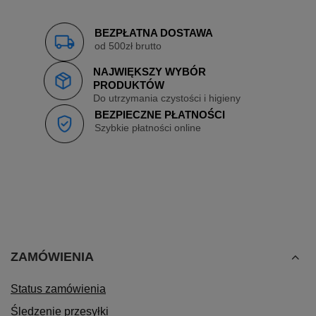
BEZPŁATNA DOSTAWA
od 500zł brutto
NAJWIĘKSZY WYBÓR
PRODUKTÓW
Do utrzymania czystości i higieny
BEZPIECZNE PŁATNOŚCI
Szybkie płatności online
ZAMÓWIENIA
Status zamówienia
Śledzenie przesyłki