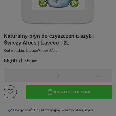
Naturalny płyn do czyszczenia szyb |
Świeży Aloes | Laveco | 2L
Kod produktu: LavecoWindowMA2L
55,00 zł
/
brutto
-
+
DODAJ DO KOSZYKA
Dostępność:
Produkt dostępny w bardzo dużej ilości