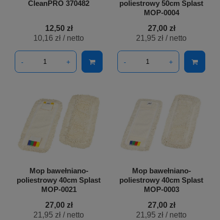
CleanPRO 370482
poliestrowy 50cm Splast
MOP-0004
12,50 zł
27,00 zł
10,16 zł
/ netto
21,95 zł
/ netto
-
+
-
+
Mop bawełniano-
Mop bawełniano-
poliestrowy 40cm Splast
poliestrowy 40cm Splast
MOP-0021
MOP-0003
27,00 zł
27,00 zł
21,95 zł
/ netto
21,95 zł
/ netto