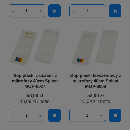
-
+
-
+
Mop płaski z uszami z
Mop płaski kieszeniowy z
mikrofazy 40cm Splast
mikrofazy 40cm Splast
MOP-0027
MOP-0009
53,00 zł
53,00 zł
43,09 zł
/ netto
43,09 zł
/ netto
-
+
-
+