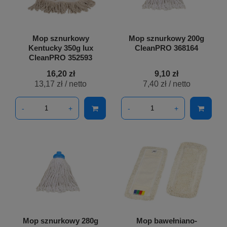
Mop sznurkowy
Mop sznurkowy 200g
Kentucky 350g lux
CleanPRO 368164
CleanPRO 352593
16,20 zł
9,10 zł
13,17 zł
/ netto
7,40 zł
/ netto
-
+
-
+
Mop sznurkowy 280g
Mop bawełniano-