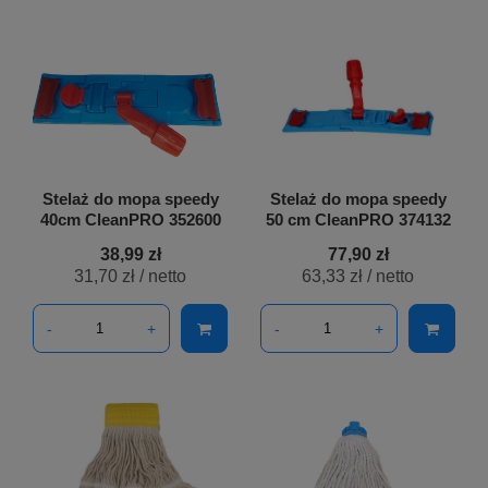
Stelaż do mopa speedy
Stelaż do mopa speedy
40cm CleanPRO 352600
50 cm CleanPRO 374132
38,99 zł
77,90 zł
31,70 zł
/ netto
63,33 zł
/ netto
-
+
-
+