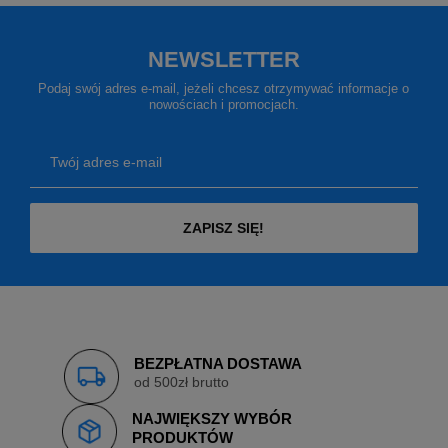
NEWSLETTER
Podaj swój adres e-mail, jeżeli chcesz otrzymywać informacje o
nowościach i promocjach.
Twój adres e-mail
ZAPISZ SIĘ!
BEZPŁATNA DOSTAWA
od 500zł brutto
NAJWIĘKSZY WYBÓR
PRODUKTÓW