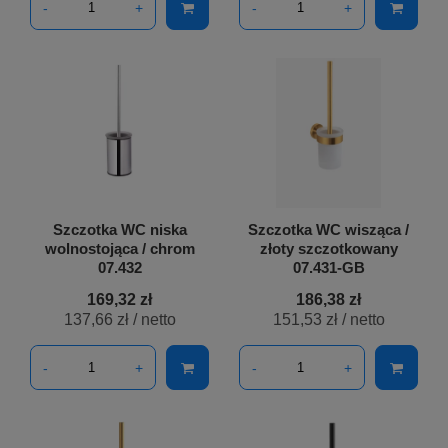
-
+
-
+
Szczotka WC niska
Szczotka WC wisząca /
wolnostojąca / chrom
złoty szczotkowany
07.432
07.431-GB
169,32 zł
186,38 zł
137,66 zł
/ netto
151,53 zł
/ netto
-
+
-
+