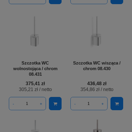
Szczotka WC
Szczotka WC wisząca /
wolnostojąca / chrom
chrom 08.430
08.431
375,41 zł
436,48 zł
305,21 zł
/ netto
354,86 zł
/ netto
-
+
-
+