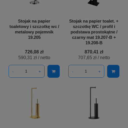
Stojak na papier
Stojak na papier toalet. +
toaletowy i szczotkę wc /
szczotkę WC / profil i
metalowy pojemnik
podstawa prostokątne /
19.205
czarny mat 19.207-B +
19.208-B
726,08 zł
870,41 zł
590,31 zł
/ netto
707,65 zł
/ netto
-
+
-
+