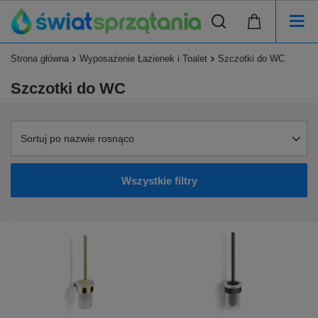
Strona główna
Wyposażenie Łazienek i Toalet
Szczotki do WC
Szczotki do WC
Sortuj po nazwie rosnąco
Wszystkie filtry