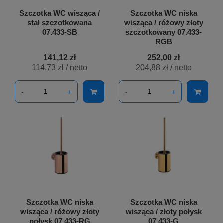
Szczotka WC wisząca /
Szczotka WC niska
stal szczotkowana
wisząca / różowy złoty
07.433-SB
szczotkowany 07.433-
RGB
141,12 zł
252,00 zł
114,73 zł
/ netto
204,88 zł
/ netto
-
+
-
+
Szczotka WC niska
Szczotka WC niska
wisząca / różowy złoty
wisząca / złoty połysk
połysk 07.433-RG
07.433-G