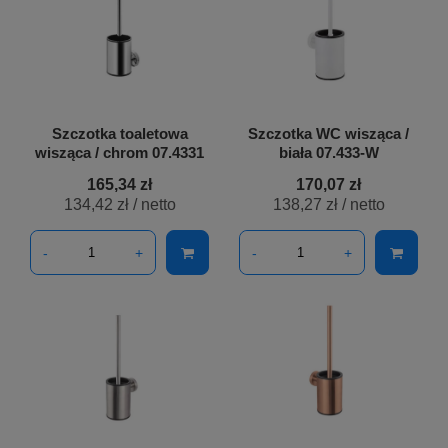
Szczotka toaletowa
Szczotka WC wisząca /
wisząca / chrom 07.4331
biała 07.433-W
165,34 zł
170,07 zł
134,42 zł
/ netto
138,27 zł
/ netto
-
+
-
+