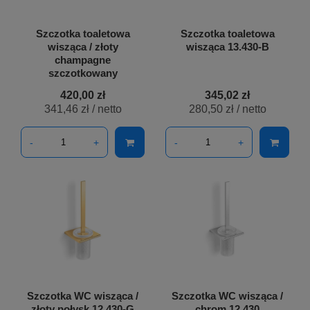
Szczotka toaletowa
Szczotka toaletowa
wisząca / złoty
wisząca 13.430-B
champagne
szczotkowany
420,00 zł
345,02 zł
341,46 zł
/ netto
280,50 zł
/ netto
-
+
-
+
Szczotka WC wisząca /
Szczotka WC wisząca /
złoty połysk 12.430-G
chrom 12.430