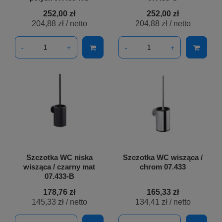
252,00 zł
252,00 zł
204,88 zł
/ netto
204,88 zł
/ netto
-
+
-
+
Szczotka WC niska
Szczotka WC wisząca /
wisząca / czarny mat
chrom 07.433
07.433-B
178,76 zł
165,33 zł
145,33 zł
/ netto
134,41 zł
/ netto