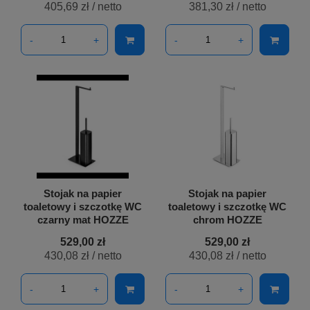
405,69 zł
/ netto
381,30 zł
/ netto
-
+
-
+
Stojak na papier
Stojak na papier
toaletowy i szczotkę WC
toaletowy i szczotkę WC
czarny mat HOZZE
chrom HOZZE
529,00 zł
529,00 zł
430,08 zł
/ netto
430,08 zł
/ netto
-
+
-
+