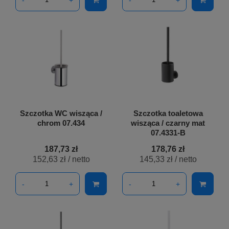
Szczotka WC wisząca /
Szczotka toaletowa
chrom 07.434
wisząca / czarny mat
07.4331-B
187,73 zł
178,76 zł
152,63 zł
/ netto
145,33 zł
/ netto
-
+
-
+