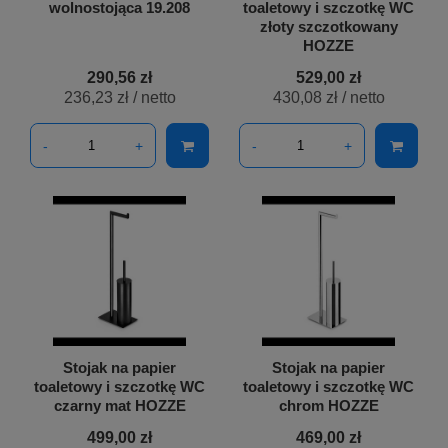
wolnostojąca 19.208
toaletowy i szczotkę WC
złoty szczotkowany
HOZZE
290,56 zł
529,00 zł
236,23 zł
/ netto
430,08 zł
/ netto
-
+
-
+
Stojak na papier
Stojak na papier
toaletowy i szczotkę WC
toaletowy i szczotkę WC
czarny mat HOZZE
chrom HOZZE
499,00 zł
469,00 zł