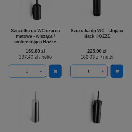
Szczotka do WC czarna
Szczotka do WC - stojąca
matowa - wisząca /
black HOZZE
wolnostojąca Hozze
169,00 zł
225,00 zł
137,40 zł
/ netto
182,93 zł
/ netto
-
+
-
+