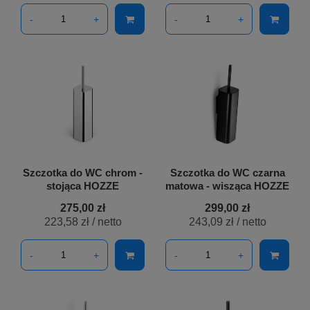
-
+
-
+
Szczotka do WC chrom -
Szczotka do WC czarna
stojąca HOZZE
matowa - wisząca HOZZE
275,00 zł
299,00 zł
223,58 zł
/ netto
243,09 zł
/ netto
-
+
-
+