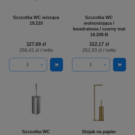
Szczotka WC wisząca
Szczotka WC
19.210
wolnostojąca /
kwadratowa / czarny mat
19.208-B
327,69 zł
322,17 zł
266,41 zł
/ netto
261,93 zł
/ netto
-
+
-
+
Szczotka WC
Stojak na papier