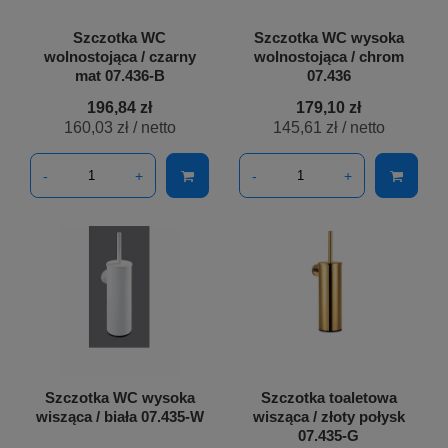
Szczotka WC
Szczotka WC wysoka
wolnostojąca / czarny
wolnostojąca / chrom
mat 07.436-B
07.436
196,84 zł
179,10 zł
160,03 zł
/ netto
145,61 zł
/ netto
-
+
-
+
Szczotka WC wysoka
Szczotka toaletowa
wisząca / biała 07.435-W
wisząca / złoty połysk
07.435-G