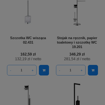
Szczotka WC wisząca
Stojak na ręcznik, papier
02.431
toaletowy i szczotkę WC
19.201
162,59 zł
346,29 zł
132,19 zł
/ netto
281,54 zł
/ netto
-
+
-
+