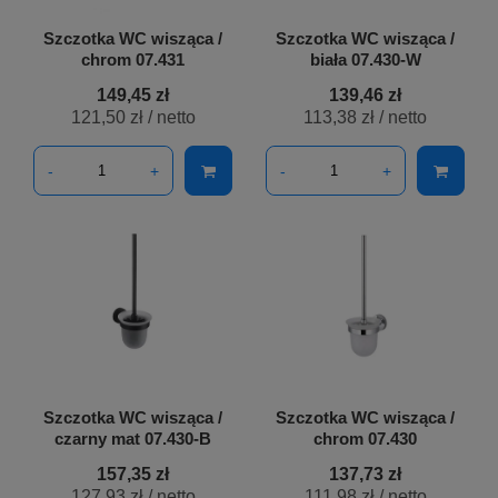
Szczotka WC wisząca /
Szczotka WC wisząca /
chrom 07.431
biała 07.430-W
149,45 zł
139,46 zł
121,50 zł
/ netto
113,38 zł
/ netto
-
+
-
+
Szczotka WC wisząca /
Szczotka WC wisząca /
czarny mat 07.430-B
chrom 07.430
157,35 zł
137,73 zł
127,93 zł
/ netto
111,98 zł
/ netto