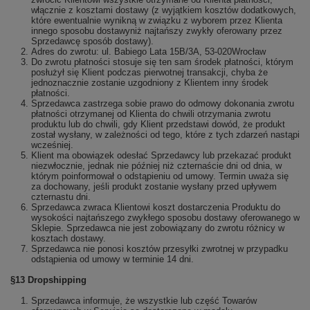
włącznie z kosztami dostawy (z wyjątkiem kosztów dodatkowych,
które ewentualnie wynikną w związku z wyborem przez Klienta
innego sposobu dostawyniż najtańszy zwykły oferowany przez
Sprzedawcę sposób dostawy).
Adres do zwrotu: ul. Babiego Lata 15B/3A, 53-020Wrocław
Do zwrotu płatności stosuje się ten sam środek płatności, którym
posłużył się Klient podczas pierwotnej transakcji, chyba że
jednoznacznie zostanie uzgodniony z Klientem inny środek
płatności.
Sprzedawca zastrzega sobie prawo do odmowy dokonania zwrotu
płatności otrzymanej od Klienta do chwili otrzymania zwrotu
produktu lub do chwili, gdy Klient przedstawi dowód, że produkt
został wysłany, w zależności od tego, które z tych zdarzeń nastąpi
wcześniej.
Klient ma obowiązek odesłać Sprzedawcy lub przekazać produkt
niezwłocznie, jednak nie później niż czternaście dni od dnia, w
którym poinformował o odstąpieniu od umowy. Termin uważa się
za dochowany, jeśli produkt zostanie wysłany przed upływem
czternastu dni.
Sprzedawca zwraca Klientowi koszt dostarczenia Produktu do
wysokości najtańszego zwykłego sposobu dostawy oferowanego w
Sklepie. Sprzedawca nie jest zobowiązany do zwrotu różnicy w
kosztach dostawy.
Sprzedawca nie ponosi kosztów przesyłki zwrotnej w przypadku
odstąpienia od umowy w terminie 14 dni.
§13 Dropshipping
Sprzedawca informuje, że wszystkie lub część Towarów