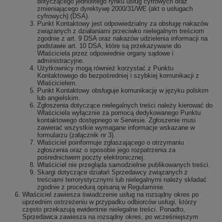
dotyczącego jednolitego rynku usług cyfrowych oraz
zmieniającego dyrektywę 2000/31/WE (akt o usługach
cyfrowych) (DSA).
Punkt Kontaktowy jest odpowiedzialny za obsługę nakazów
związanych z działaniami przeciwko nielegalnym treściom
zgodnie z art. 9 DSA oraz nakazów udzielenia informacji na
podstawie art. 10 DSA, które są przekazywane do
Właściciela przez odpowiednie organy sądowe i
administracyjne.
Użytkownicy mogą również korzystać z Punktu
Kontaktowego do bezpośredniej i szybkiej komunikacji z
Właścicielem.
Punkt Kontaktowy obsługuje komunikację w języku polskim
lub angielskim.
Zgłoszenia dotyczące nielegalnych treści należy kierować do
Właściciela wyłącznie za pomocą dedykowanego Punktu
kontaktowego dostępnego w Serwisie. Zgłoszenie musi
zawierać wszystkie wymagane informacje wskazane w
formularzu (załącznik nr 3).
Właściciel poinformuje zgłaszającego o otrzymaniu
zgłoszenia oraz o sposobie jego rozpatrzenia za
pośrednictwem poczty elektronicznej.
Właściciel nie przegląda samodzielnie publikowanych treści.
Skargi dotyczące działań Sprzedawcy związanych z
treściami terrorystycznymi lub nielegalnymi należy składać
zgodnie z procedurą opisaną w Regulaminie.
Właściciel zawiesza świadczenie usług na rozsądny okres po
uprzednim ostrzeżeniu w przypadku odbiorców usługi, którzy
często przekazują ewidentnie nielegalne treści. Ponadto,
Sprzedawca zawiesza na rozsądny okres, po wcześniejszym