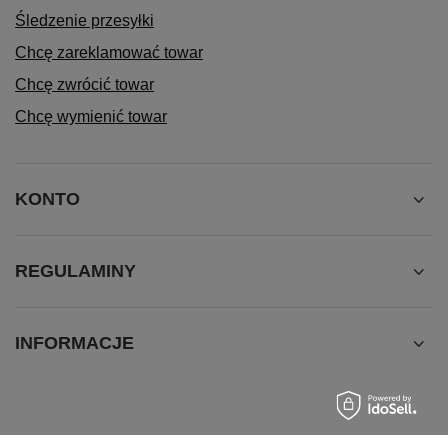
Śledzenie przesyłki
Chcę zareklamować towar
Chcę zwrócić towar
Chcę wymienić towar
KONTO
REGULAMINY
INFORMACJE