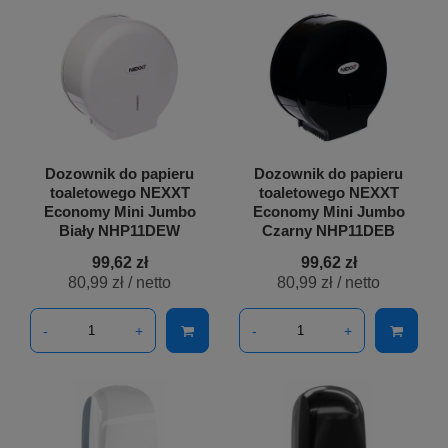
Dozownik do papieru
Dozownik do papieru
toaletowego NEXXT
toaletowego NEXXT
Economy Mini Jumbo
Economy Mini Jumbo
Biały NHP11DEW
Czarny NHP11DEB
99,62 zł
99,62 zł
80,99 zł
/ netto
80,99 zł
/ netto
-
+
-
+