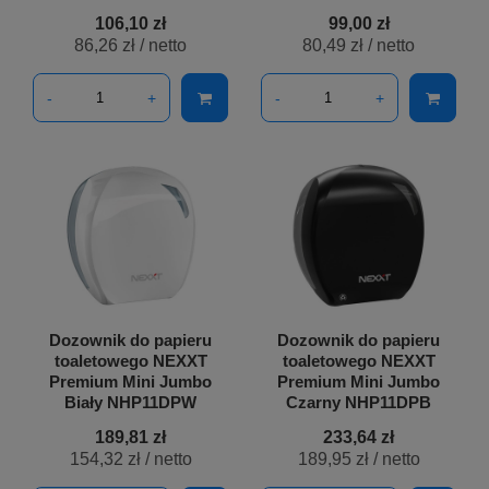
106,10 zł
99,00 zł
86,26 zł
/ netto
80,49 zł
/ netto
-
+
-
+
Dozownik do papieru
Dozownik do papieru
toaletowego NEXXT
toaletowego NEXXT
Premium Mini Jumbo
Premium Mini Jumbo
Biały NHP11DPW
Czarny NHP11DPB
189,81 zł
233,64 zł
154,32 zł
/ netto
189,95 zł
/ netto