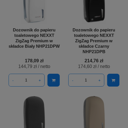
Dozownik do papieru
Dozownik do papieru
toaletowego NEXXT
toaletowego NEXXT
ZigZag Premium w
ZigZag Premium w
składce Biały NHP21DPW
składce Czarny
NHP21DPB
178,09 zł
214,76 zł
144,79 zł
/ netto
174,60 zł
/ netto
-
+
-
+