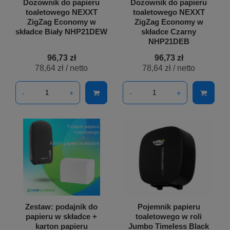
Dozownik do papieru
Dozownik do papieru
toaletowego NEXXT
toaletowego NEXXT
ZigZag Economy w
ZigZag Economy w
składce Biały NHP21DEW
składce Czarny
NHP21DEB
96,73 zł
96,73 zł
78,64 zł
/ netto
78,64 zł
/ netto
-
+
-
+
Zestaw: podajnik do
Pojemnik papieru
papieru w składce +
toaletowego w roli
karton papieru
Jumbo Timeless Black