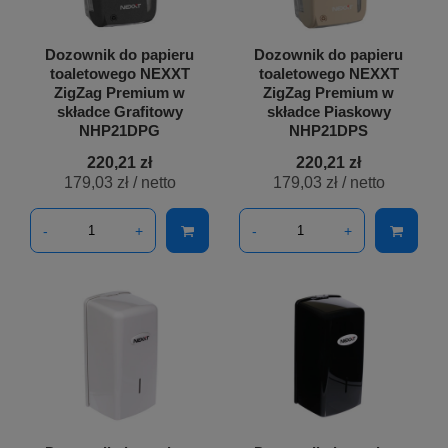
Dozownik do papieru
Dozownik do papieru
toaletowego NEXXT
toaletowego NEXXT
ZigZag Premium w
ZigZag Premium w
składce Grafitowy
składce Piaskowy
NHP21DPG
NHP21DPS
220,21 zł
220,21 zł
179,03 zł
/ netto
179,03 zł
/ netto
-
+
-
+