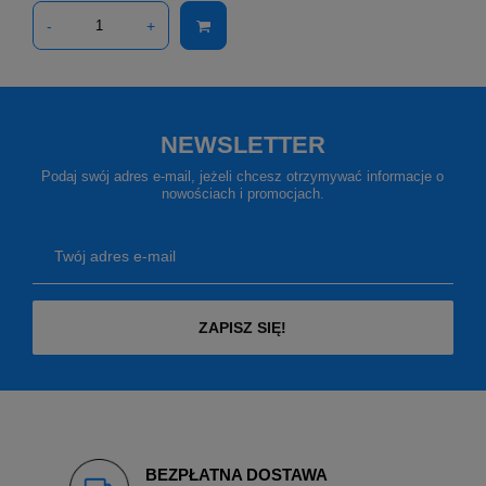
-
+
NEWSLETTER
Podaj swój adres e-mail, jeżeli chcesz otrzymywać informacje o
nowościach i promocjach.
Twój adres e-mail
ZAPISZ SIĘ!
BEZPŁATNA DOSTAWA