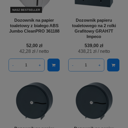
NASZ BESTSELLER
Dozownik na papier
Dozownik papieru
toaletowy z białego ABS
toaletowego na 2 rolki
Jumbo CleanPRO 361188
Grafitowy GRAH7T
Impeco
52,00 zł
539,00 zł
42,28 zł
/ netto
438,21 zł
/ netto
-
+
-
+