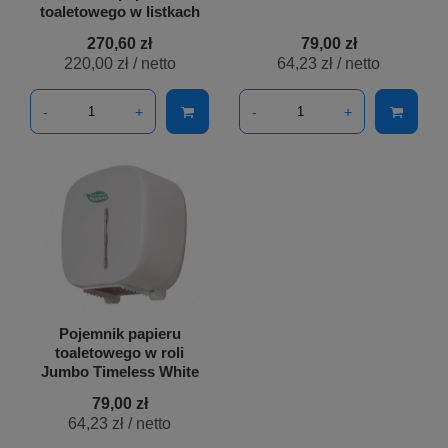
toaletowego w listkach
270,60 zł
79,00 zł
220,00 zł
/ netto
64,23 zł
/ netto
-
+
-
+
Pojemnik papieru
toaletowego w roli
Jumbo Timeless White
79,00 zł
64,23 zł
/ netto