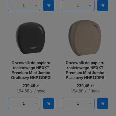
-
+
-
+
Dozownik do papieru
Dozownik do papieru
toaletowego NEXXT
toaletowego NEXXT
Premium Mini Jumbo
Premium Mini Jumbo
Grafitowy NHP11DPG
Piaskowy NHP11DPS
239,46 zł
239,46 zł
194,68 zł
/ netto
194,68 zł
/ netto
-
+
-
+