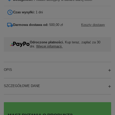
Czas wysyłki:
1 dni
Darmowa dostawa od:
500,00 zł
Koszty dostawy
Odroczone płatności.
Kup teraz, zapłać za 30
dni.
Więcej informacji.
OPIS
SZCZEGÓŁOWE DANE