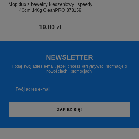
Mop duo z bawełny kieszeniowy i speedy
40cm 140g CleanPRO 373158
19,80 zł
NEWSLETTER
Podaj swój adres e-mail, jeżeli chcesz otrzymywać informacje o
nowościach i promocjach.
Twój adres e-mail
ZAPISZ SIĘ!