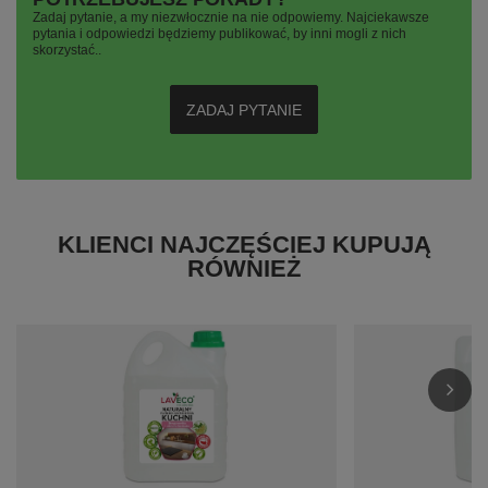
Zadaj pytanie, a my niezwłocznie na nie odpowiemy. Najciekawsze
pytania i odpowiedzi będziemy publikować, by inni mogli z nich
skorzystać..
ZADAJ PYTANIE
KLIENCI NAJCZĘŚCIEJ KUPUJĄ
RÓWNIEŻ