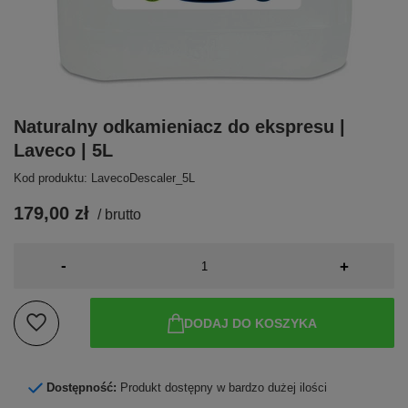
Naturalny odkamieniacz do ekspresu |
Laveco | 5L
Kod produktu: LavecoDescaler_5L
179,00 zł
/
brutto
-
+
DODAJ DO KOSZYKA
Dostępność:
Produkt dostępny w bardzo dużej ilości