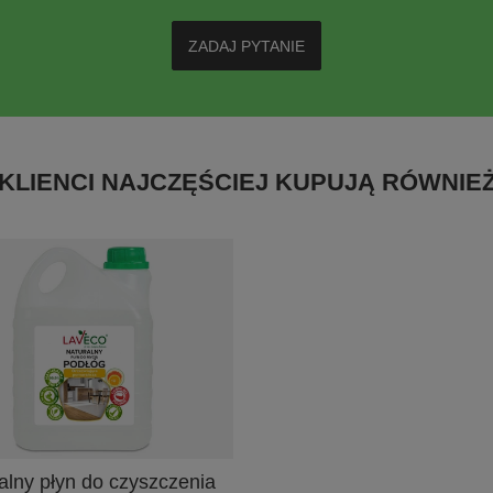
ZADAJ PYTANIE
KLIENCI NAJCZĘŚCIEJ KUPUJĄ RÓWNIE
alny płyn do czyszczenia