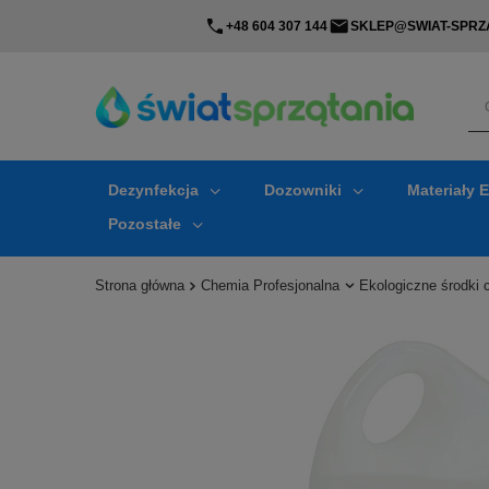
+48 604 307 144
SKLEP@SWIAT-SPRZA
Dezynfekcja
Dozowniki
Materiały 
Pozostałe
Strona główna
Chemia Profesjonalna
Ekologiczne środki 