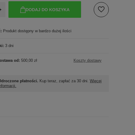
+
DODAJ DO KOSZYKA
ć:
Produkt dostępny w bardzo dużej ilości
ki:
3 dni
ostawa od:
500,00 zł
Koszty dostawy
Odroczone płatności.
Kup teraz, zapłać za 30 dni.
Więcej
nformacji.