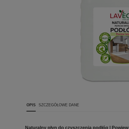
OPIS
SZCZEGÓŁOWE DANE
Naturalny płyn do czyszczenia podłóg | Powiew 