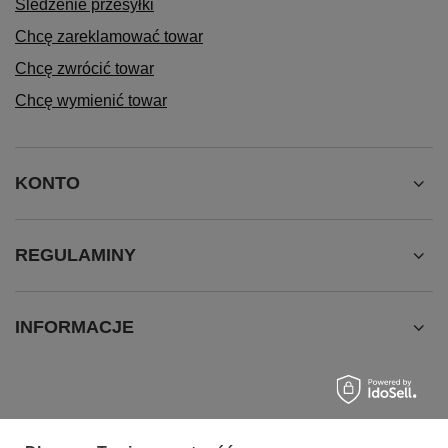
Śledzenie przesyłki
Chcę zareklamować towar
Chcę zwrócić towar
Chcę wymienić towar
KONTO
REGULAMINY
INFORMACJE