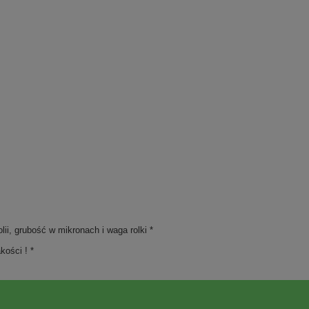
ii, grubość w mikronach i waga rolki *
kości ! *