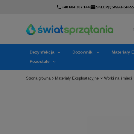
+48 604 307 144
SKLEP@SWIAT-SPRZA
Dezynfekcja
Dozowniki
Materiały 
Pozostałe
Strona główna
Materiały Eksploatacyjne
Worki na śmieci