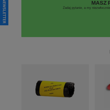
MASZ 
Zadaj pytanie, a my niezwłocznie