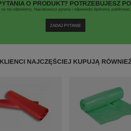
PYTANIA O PRODUKT? POTRZEBUJESZ P
 na nie odpowiemy. Najciekawsze pytania i odpowiedzi będziemy publikować, 
ZADAJ PYTANIE
KLIENCI NAJCZĘŚCIEJ KUPUJĄ RÓWNIE