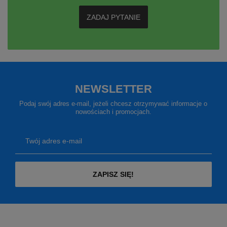
ZADAJ PYTANIE
NEWSLETTER
Podaj swój adres e-mail, jeżeli chcesz otrzymywać informacje o
nowościach i promocjach.
Twój adres e-mail
ZAPISZ SIĘ!