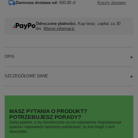
Darmowa dostawa od:
500,00 zł
Koszty dostawy
Odroczone płatności.
Kup teraz, zapłać za 30
dni.
Więcej informacji.
OPIS
SZCZEGÓŁOWE DANE
MASZ PYTANIA O PRODUKT?
POTRZEBUJESZ PORADY?
Zadaj pytanie, a my niezwłocznie na nie odpowiemy. Najciekawsze
pytania i odpowiedzi będziemy publikować, by inni mogli z nich
skorzystać..