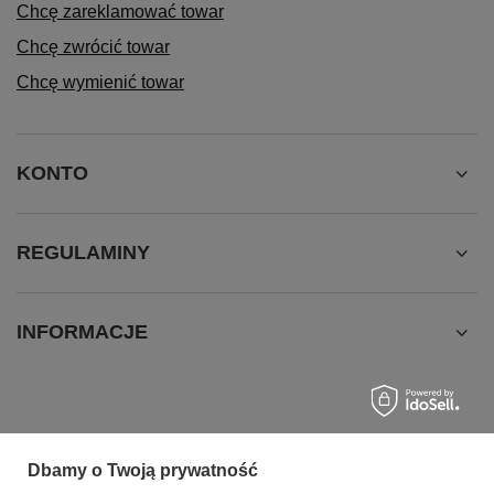
Chcę zareklamować towar
Chcę zwrócić towar
Chcę wymienić towar
KONTO
REGULAMINY
INFORMACJE
Dbamy o Twoją prywatność