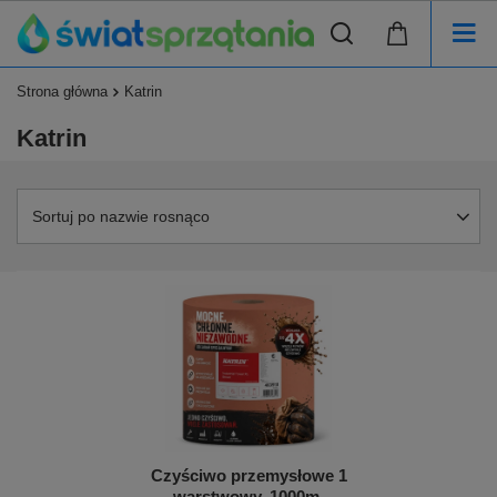
Strona główna
Katrin
Katrin
Sortuj po nazwie rosnąco
Czyściwo przemysłowe 1
warstwowy, 1000m,