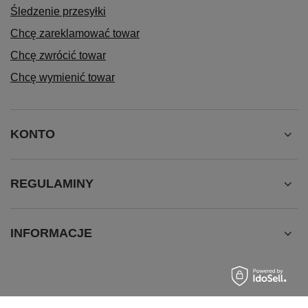
Śledzenie przesyłki
Chcę zareklamować towar
Chcę zwrócić towar
Chcę wymienić towar
KONTO
REGULAMINY
INFORMACJE