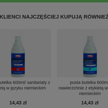
KLIENCI NAJCZĘŚCIEJ KUPUJĄ RÓWNIE
utelka 600ml/ sanitariaty z
pusta butelka 600ml
ietą w języku niemieckim
nawierzchnie z etykietą w
niemieckim
14,43 zł
14,43 zł