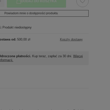
+
DODAJ DO KOSZYKA
Powiadom mnie o dostępności produktu
ć:
Produkt niedostępny
ostawa od:
500,00 zł
Koszty dostawy
Odroczone płatności.
Kup teraz, zapłać za 30 dni.
Więcej
nformacji.