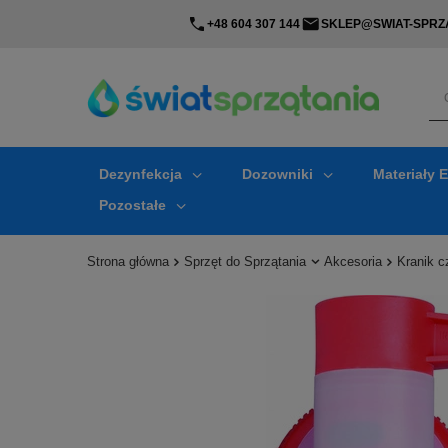
+48 604 307 144
SKLEP@SWIAT-SPRZA
Dezynfekcja
Dozowniki
Materiały 
Pozostałe
Strona główna
Sprzęt do Sprzątania
Akcesoria
Kranik c