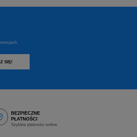
romocjach.
Z SIĘ!
BEZPIECZNE
PŁATNOŚCI
Szybkie płatności online