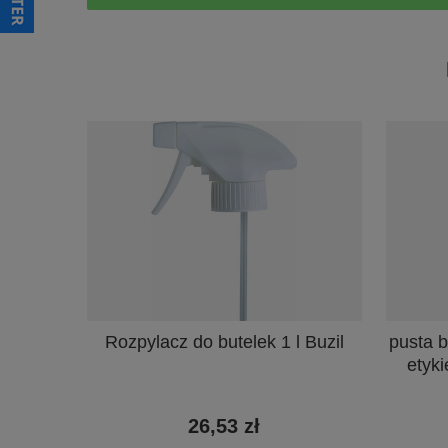
pusta b
Rozpylacz do butelek 1 l Buzil
etyk
26,53 zł