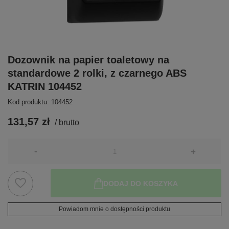
Dozownik na papier toaletowy na
standardowe 2 rolki, z czarnego ABS
KATRIN 104452
Kod produktu: 104452
131,57 zł
/
brutto
-
+
DODAJ DO KOSZYKA
Powiadom mnie o dostępności produktu