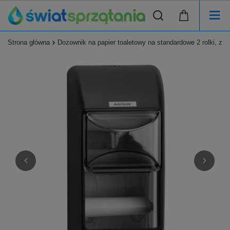
Strona główna
Dozownik na papier toaletowy na standardowe 2 rolki, 