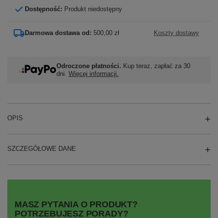
Dostępność:
Produkt niedostępny
Darmowa dostawa od:
500,00 zł
Koszty dostawy
Odroczone płatności.
Kup teraz, zapłać za 30
dni.
Więcej informacji.
OPIS
SZCZEGÓŁOWE DANE
MASZ PYTANIA O PRODUKT?
POTRZEBUJESZ PORADY?