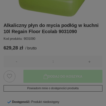
Alkaliczny płyn do mycia podłóg w kuchni
10l Regain Floor Ecolab 9031090
Kod produktu: 9031090
629,28 zł
/
brutto
-
+
DODAJ DO KOSZYKA
Powiadom mnie o dostępności produktu
Dostępność:
Produkt niedostępny