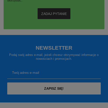
skorzystać..
ZADAJ PYTANIE
NEWSLETTER
Podaj swój adres e-mail, jeżeli chcesz otrzymywać informacje o
nowościach i promocjach.
Twój adres e-mail
ZAPISZ SIĘ!