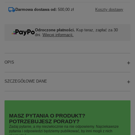
Darmowa dostawa od:
500,00 zł
Koszty dostawy
Odroczone płatności.
Kup teraz, zapłać za 30
dni.
Więcej informacji.
OPIS
SZCZEGÓŁOWE DANE
MASZ PYTANIA O PRODUKT?
POTRZEBUJESZ PORADY?
Zadaj pytanie, a my niezwłocznie na nie odpowiemy. Najciekawsze
pytania i odpowiedzi będziemy publikować, by inni mogli z nich