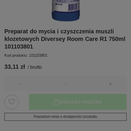
Preparat do mycia i czyszczenia muszli
klozetowych Diversey Room Care R1 750ml
101103801
Kod produktu: 101103801
33,11 zł
/
brutto
-
+
DODAJ DO KOSZYKA
Powiadom mnie o dostępności produktu