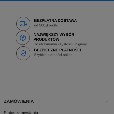
BEZPŁATNA DOSTAWA
od 500zł brutto
NAJWIĘKSZY WYBÓR
PRODUKTÓW
Do utrzymania czystości i higieny
BEZPIECZNE PŁATNOŚCI
Szybkie płatności online
ZAMÓWIENIA
Status zamówienia