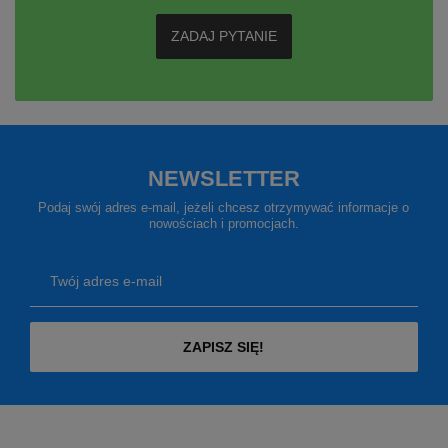
ZADAJ PYTANIE
NEWSLETTER
Podaj swój adres e-mail, jeżeli chcesz otrzymywać informacje o
nowościach i promocjach.
Twój adres e-mail
ZAPISZ SIĘ!