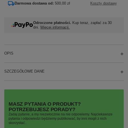
Darmowa dostawa od:
500,00 zł
Koszty dostawy
Odroczone płatności.
Kup teraz, zapłać za 30
dni.
Więcej informacji.
OPIS
SZCZEGÓŁOWE DANE
MASZ PYTANIA O PRODUKT?
POTRZEBUJESZ PORADY?
Zadaj pytanie, a my niezwłocznie na nie odpowiemy. Najciekawsze
pytania i odpowiedzi będziemy publikować, by inni mogli z nich
skorzystać..