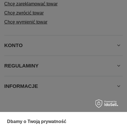
Chcę zareklamować towar
Chcę zwrócić towar
Chcę wymienić towar
KONTO
REGULAMINY
INFORMACJE
Dbamy o Twoją prywatność