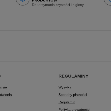
PRODUKTÓW
Do utrzymania czystości i higieny
O
REGULAMINY
j się
Wysyłka
ówienia
Sposoby płatności
Regulamin
Polityka prywatności