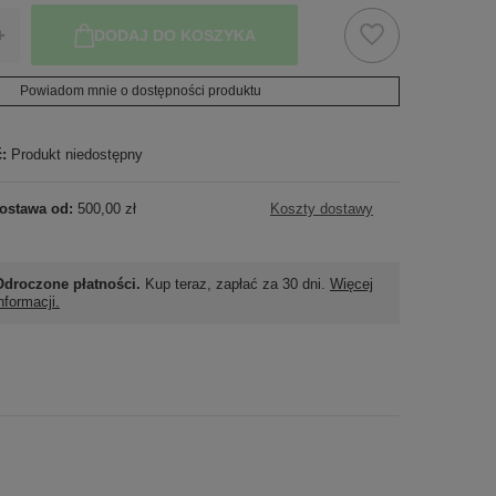
+
DODAJ DO KOSZYKA
Powiadom mnie o dostępności produktu
ć:
Produkt niedostępny
ostawa od:
500,00 zł
Koszty dostawy
Odroczone płatności.
Kup teraz, zapłać za 30 dni.
Więcej
nformacji.