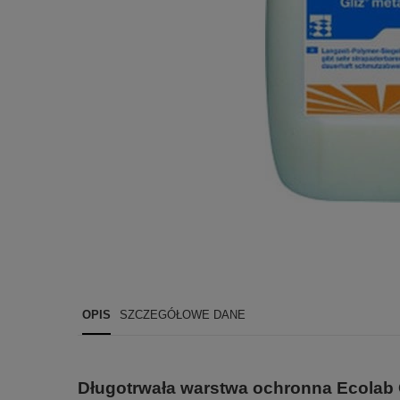
OPIS
SZCZEGÓŁOWE DANE
Długotrwała warstwa ochronna Ecolab Gli