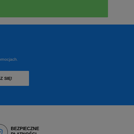
romocjach.
Z SIĘ!
BEZPIECZNE