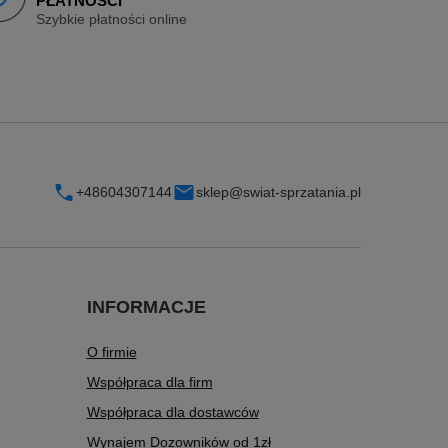
PŁATNOŚCI
Szybkie płatności online
+48604307144
sklep@swiat-sprzatania.pl
INFORMACJE
O firmie
Współpraca dla firm
Współpraca dla dostawców
Wynajem Dozowników od 1zł