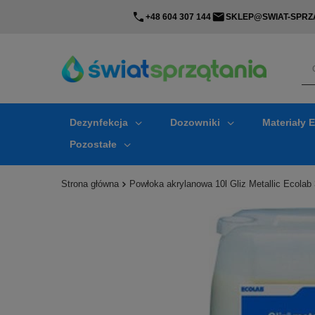
+48 604 307 144
SKLEP@SWIAT-SPRZA
Dezynfekcja
Dozowniki
Materiały 
Pozostałe
Strona główna
Powłoka akrylanowa 10l Gliz Metallic Ecolab