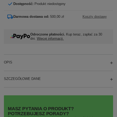
Dostępność:
Produkt niedostępny
Darmowa dostawa od:
500,00 zł
Koszty dostawy
Odroczone płatności.
Kup teraz, zapłać za 30
dni.
Więcej informacji.
OPIS
SZCZEGÓŁOWE DANE
MASZ PYTANIA O PRODUKT?
POTRZEBUJESZ PORADY?