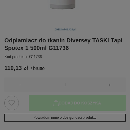
Odplamiacz do tkanin Diversey TASKI Tapi
Spotex 1 500ml G11736
Kod produktu: G11736
110,13 zł
/
brutto
-
+
DODAJ DO KOSZYKA
Powiadom mnie o dostępności produktu