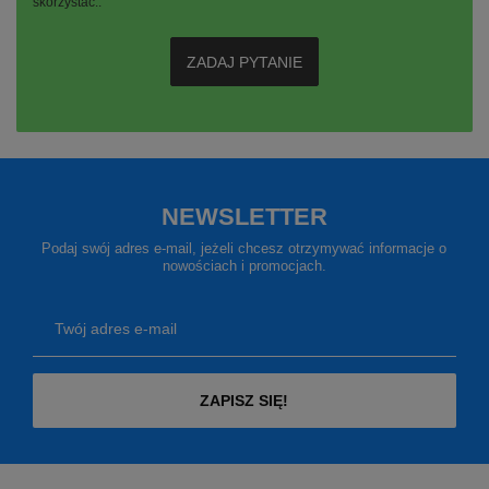
skorzystać..
ZADAJ PYTANIE
NEWSLETTER
Podaj swój adres e-mail, jeżeli chcesz otrzymywać informacje o
nowościach i promocjach.
Twój adres e-mail
ZAPISZ SIĘ!