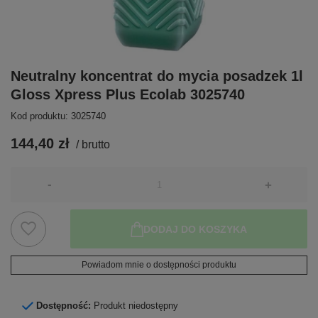
Neutralny koncentrat do mycia posadzek 1l
Gloss Xpress Plus Ecolab 3025740
Kod produktu: 3025740
144,40 zł
/
brutto
-
+
DODAJ DO KOSZYKA
Powiadom mnie o dostępności produktu
Dostępność:
Produkt niedostępny