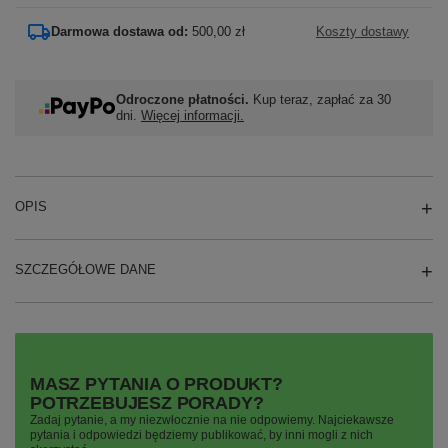
Darmowa dostawa od:
500,00 zł
Koszty dostawy
Odroczone płatności.
Kup teraz, zapłać za 30
dni.
Więcej informacji.
OPIS
SZCZEGÓŁOWE DANE
MASZ PYTANIA O PRODUKT?
POTRZEBUJESZ PORADY?
Zadaj pytanie, a my niezwłocznie na nie odpowiemy. Najciekawsze
pytania i odpowiedzi będziemy publikować, by inni mogli z nich