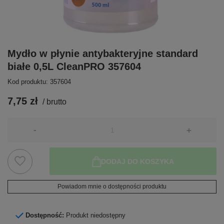
Mydło w płynie antybakteryjne standard
białe 0,5L CleanPRO 357604
Kod produktu: 357604
7,75 zł
/
brutto
-
+
DODAJ DO KOSZYKA
Powiadom mnie o dostępności produktu
Dostępność:
Produkt niedostępny