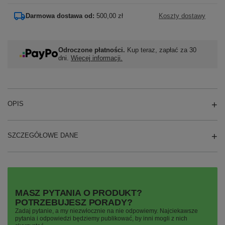
Darmowa dostawa od:
500,00 zł
Koszty dostawy
Odroczone płatności.
Kup teraz, zapłać za 30
dni.
Więcej informacji.
OPIS
SZCZEGÓŁOWE DANE
MASZ PYTANIA O PRODUKT?
POTRZEBUJESZ PORADY?
Zadaj pytanie, a my niezwłocznie na nie odpowiemy. Najciekawsze
pytania i odpowiedzi będziemy publikować, by inni mogli z nich