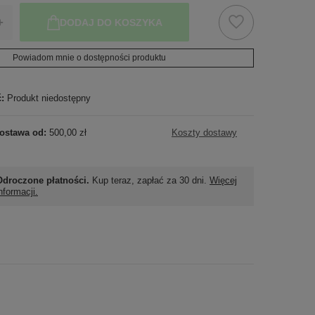
+
DODAJ DO KOSZYKA
Powiadom mnie o dostępności produktu
ć:
Produkt niedostępny
ostawa od:
500,00 zł
Koszty dostawy
Odroczone płatności.
Kup teraz, zapłać za 30 dni.
Więcej
nformacji.