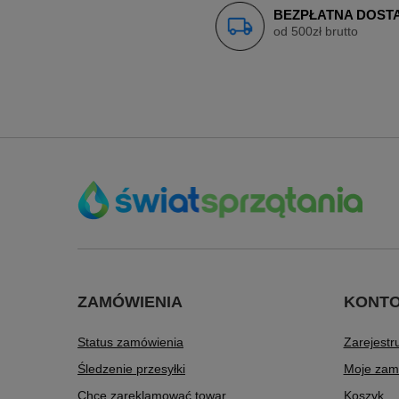
BEZPŁATNA DOST
od 500zł brutto
ZAMÓWIENIA
KONT
Status zamówienia
Zarejestru
Śledzenie przesyłki
Moje zam
Chcę zareklamować towar
Koszyk