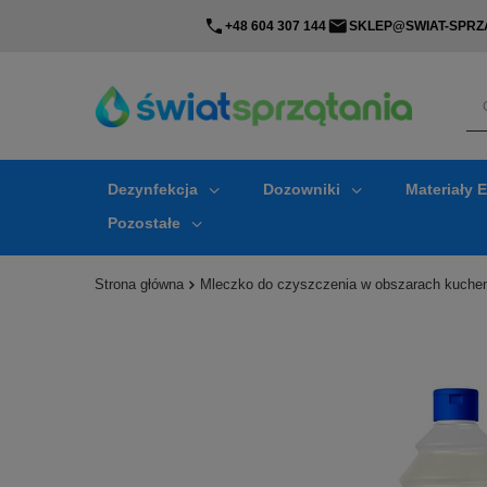
+48 604 307 144
SKLEP@SWIAT-SPRZA
Dezynfekcja
Dozowniki
Materiały 
Pozostałe
Strona główna
Mleczko do czyszczenia w obszarach kuchen