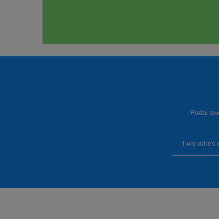
Podaj swó
Twój adres 