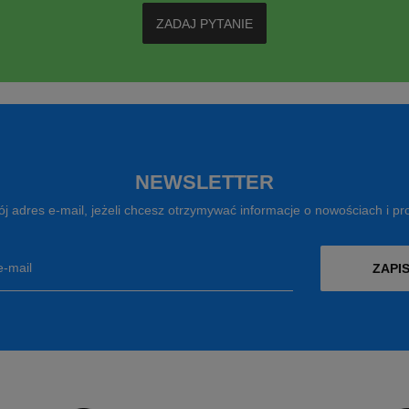
ZADAJ PYTANIE
NEWSLETTER
j adres e-mail, jeżeli chcesz otrzymywać informacje o nowościach i p
e-mail
ZAPIS