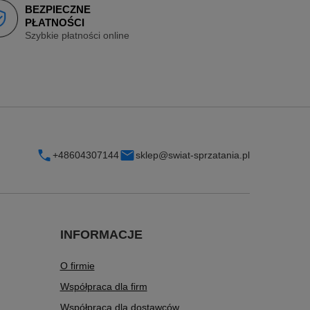
BEZPIECZNE
PŁATNOŚCI
Szybkie płatności online
+48604307144
sklep@swiat-sprzatania.pl
INFORMACJE
O firmie
Współpraca dla firm
Współpraca dla dostawców