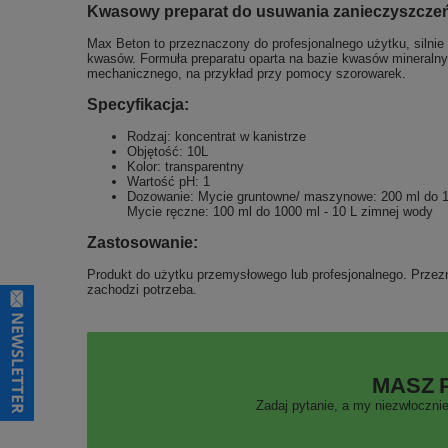
Kwasowy preparat do usuwania zanieczyszcze
Max Beton to przeznaczony do profesjonalnego użytku, silni
kwasów. Formuła preparatu oparta na bazie kwasów mineralny
mechanicznego, na przykład przy pomocy szorowarek.
Specyfikacja:
Rodzaj: koncentrat w kanistrze
Objętość: 10L
Kolor: transparentny
Wartość pH: 1
Dozowanie: Mycie gruntowne/ maszynowe: 200 ml do 1
Mycie ręczne: 100 ml do 1000 ml - 10 L zimnej wody
Zastosowanie:
Produkt do użytku przemysłowego lub profesjonalnego. Prze
zachodzi potrzeba.
MASZ 
Zadaj pytanie, a my niezwłocznie