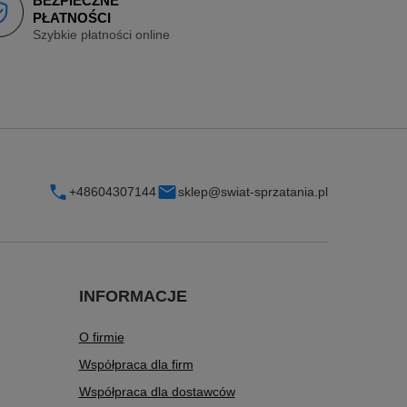
BEZPIECZNE
PŁATNOŚCI
Szybkie płatności online
+48604307144
sklep@swiat-sprzatania.pl
INFORMACJE
O firmie
Współpraca dla firm
Współpraca dla dostawców