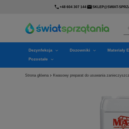
+48 604 307 144
SKLEP@SWIAT-SPRZA
Dezynfekcja
Dozowniki
Materiały 
Pozostałe
Strona główna
Kwasowy preparat do usuwania zanieczyszc