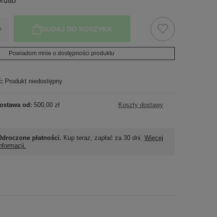
rutto
+
DODAJ DO KOSZYKA
Powiadom mnie o dostępności produktu
ć:
Produkt niedostępny
ostawa od:
500,00 zł
Koszty dostawy
Odroczone płatności.
Kup teraz, zapłać za 30 dni.
Więcej
nformacji.