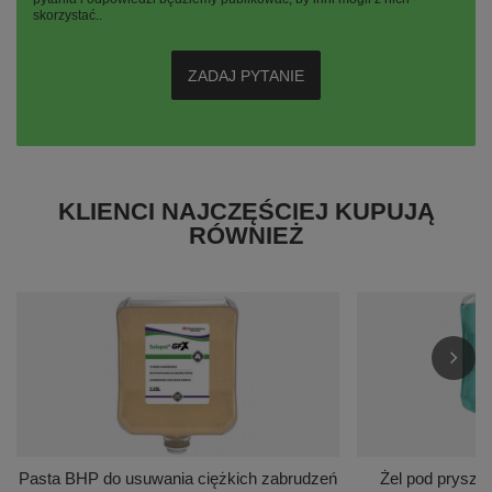
skorzystać..
ZADAJ PYTANIE
KLIENCI NAJCZĘŚCIEJ KUPUJĄ
RÓWNIEŻ
Pasta BHP do usuwania ciężkich zabrudzeń
Żel pod pryszni