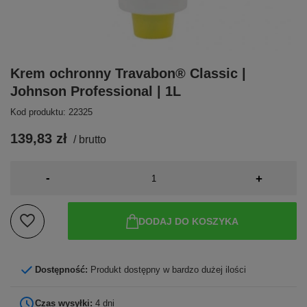
Krem ochronny Travabon® Classic |
Johnson Professional | 1L
Kod produktu: 22325
139,83 zł
/
brutto
-
+
DODAJ DO KOSZYKA
Dostępność:
Produkt dostępny w bardzo dużej ilości
Czas wysyłki:
4 dni