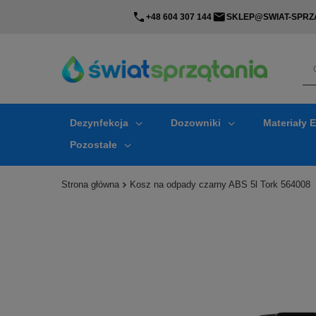
+48 604 307 144
SKLEP@SWIAT-SPRZA
Dezynfekcja
Dozowniki
Materiały 
Pozostałe
Strona główna
Kosz na odpady czarny ABS 5l Tork 564008