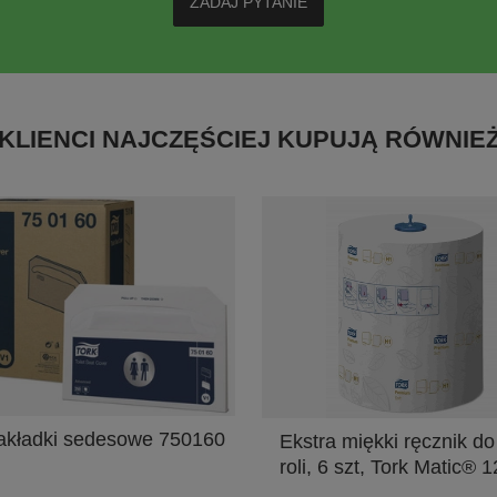
ZADAJ PYTANIE
KLIENCI NAJCZĘŚCIEJ KUPUJĄ RÓWNIE
akładki sedesowe 750160
Ekstra miękki ręcznik do
roli, 6 szt, Tork Matic® 