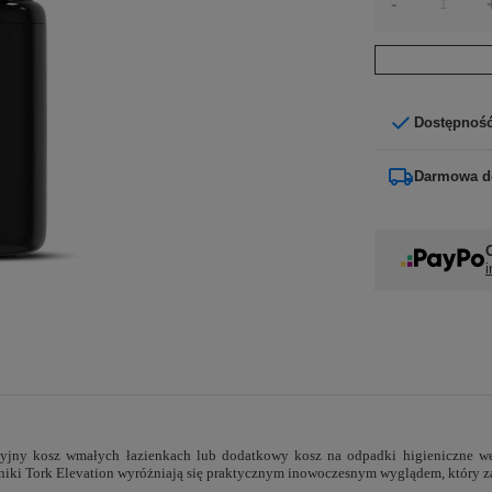
-
Dostępnoś
Darmowa d
i
ycyjny kosz wmałych łazienkach lub dodatkowy kosz na odpadki higieniczne 
niki Tork Elevation wyróżniają się praktycznym inowoczesnym wyglądem, który z