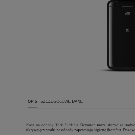
OPIS
SZCZEGÓŁOWE DANE
Kosz na odpady Tork 5l zlinii Elevation może służyć za trad
ukrywający worki na odpady zapewniają higienę ikomfort. Dozow