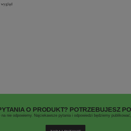
y wygląd
PYTANIA O PRODUKT? POTRZEBUJESZ P
 na nie odpowiemy. Najciekawsze pytania i odpowiedzi będziemy publikować, 