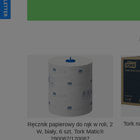
Tork n
Ręcznik papierowy do rąk w roli, 2
W, biały, 6 szt. Tork Matic®
290067/120067