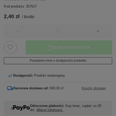
Kod produktu: 357617
2,40 zł
/
brutto
-
+
DODAJ DO KOSZYKA
Powiadom mnie o dostępności produktu
Dostępność:
Produkt niedostępny
Darmowa dostawa od:
500,00 zł
Koszty dostawy
Odroczone płatności.
Kup teraz, zapłać za 30
dni.
Więcej informacji.