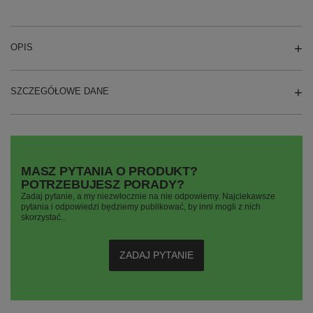
OPIS
SZCZEGÓŁOWE DANE
MASZ PYTANIA O PRODUKT?
POTRZEBUJESZ PORADY?
Zadaj pytanie, a my niezwłocznie na nie odpowiemy. Najciekawsze
pytania i odpowiedzi będziemy publikować, by inni mogli z nich
skorzystać..
ZADAJ PYTANIE