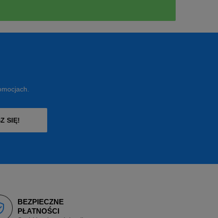
romocjach.
Z SIĘ!
BEZPIECZNE
PŁATNOŚCI