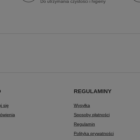
Do utrzymania czystości i higieny
O
REGULAMINY
j się
Wysyłka
ówienia
Sposoby płatności
Regulamin
Polityka prywatności