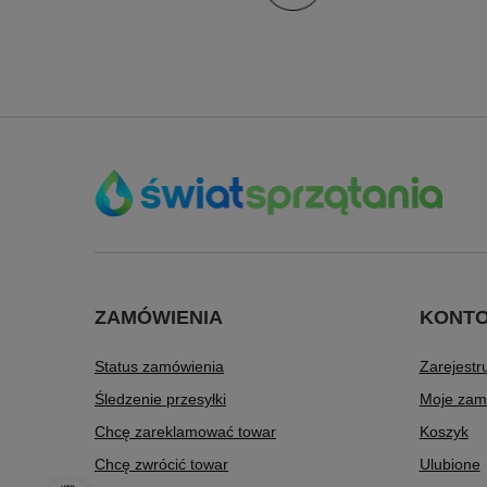
ZAMÓWIENIA
KONT
Status zamówienia
Zarejestru
Śledzenie przesyłki
Moje zam
Chcę zareklamować towar
Koszyk
Chcę zwrócić towar
Ulubione