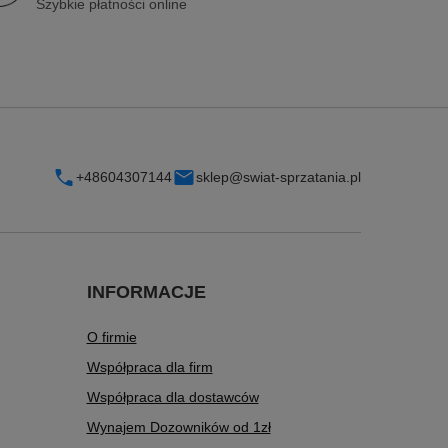
Szybkie płatności online
+48604307144
sklep@swiat-sprzatania.pl
INFORMACJE
O firmie
Współpraca dla firm
Współpraca dla dostawców
Wynajem Dozowników od 1zł