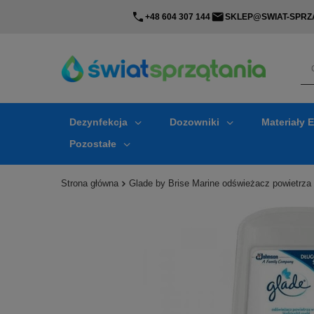
+48 604 307 144
SKLEP@SWIAT-SPRZA
Dezynfekcja
Dozowniki
Materiały 
Pozostałe
Strona główna
Glade by Brise Marine odświeżacz powietrza