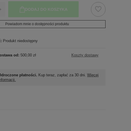
+
DODAJ DO KOSZYKA
Powiadom mnie o dostępności produktu
ć:
Produkt niedostępny
ostawa od:
500,00 zł
Koszty dostawy
Odroczone płatności.
Kup teraz, zapłać za 30 dni.
Więcej
nformacji.