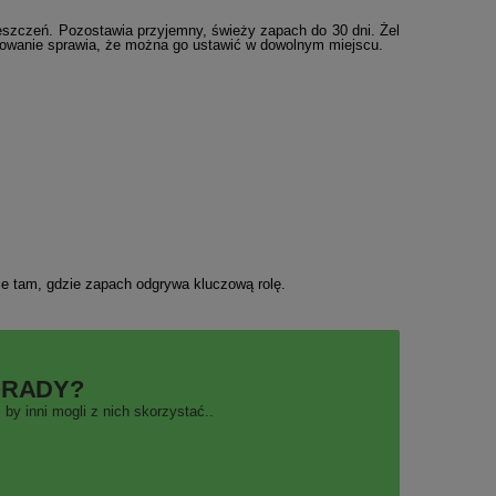
szczeń. Pozostawia przyjemny, świeży zapach do 30 dni. Żel
owanie sprawia, że można go ustawić w dowolnym miejscu.
zie tam, gdzie zapach odgrywa kluczową rolę.
ORADY?
by inni mogli z nich skorzystać..