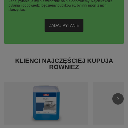
Zadaj pytanie, a my niezwłocznie na nie odpowiemy. Najciekawsze
pytania i odpowiedzi będziemy publikować, by inni mogli z nich
skorzystać..
ZADAJ PYTANIE
KLIENCI NAJCZĘŚCIEJ KUPUJĄ
RÓWNIEŻ