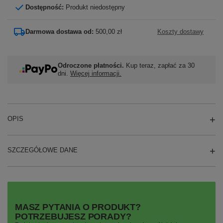
Dostępność:
Produkt niedostępny
Darmowa dostawa od:
500,00 zł
Koszty dostawy
Odroczone płatności.
Kup teraz, zapłać za 30
dni.
Więcej informacji.
OPIS
SZCZEGÓŁOWE DANE
MASZ PYTANIA O PRODUKT?
POTRZEBUJESZ PORADY?