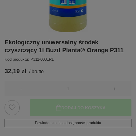
Ekologiczny uniwersalny środek
czyszczący 1l Buzil Planta® Orange P311
Kod produktu: P311-0001R1
32,19 zł
/
brutto
-
+
DODAJ DO KOSZYKA
Powiadom mnie o dostępności produktu