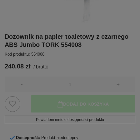
Dozownik na papier toaletowy z czarnego
ABS Jumbo TORK 554008
Kod produktu: 554008
240,08 zł
/
brutto
-
+
DODAJ DO KOSZYKA
Powiadom mnie o dostępności produktu
Dostępność:
Produkt niedostępny