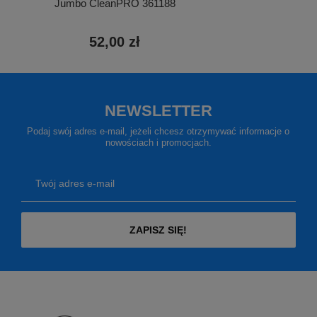
Jumbo CleanPRO 361188
52,00 zł
NEWSLETTER
Podaj swój adres e-mail, jeżeli chcesz otrzymywać informacje o
nowościach i promocjach.
Twój adres e-mail
ZAPISZ SIĘ!