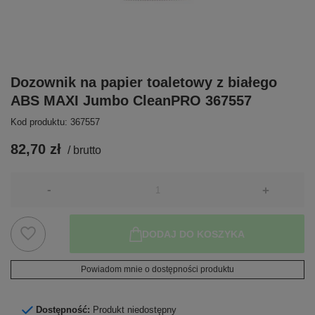
Dozownik na papier toaletowy z białego
ABS MAXI Jumbo CleanPRO 367557
Kod produktu: 367557
82,70 zł
/
brutto
-
+
DODAJ DO KOSZYKA
Powiadom mnie o dostępności produktu
Dostępność:
Produkt niedostępny