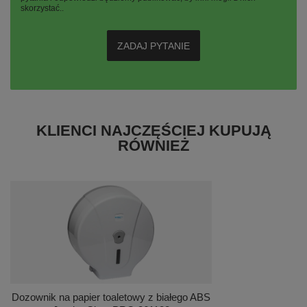
skorzystać..
ZADAJ PYTANIE
KLIENCI NAJCZĘŚCIEJ KUPUJĄ
RÓWNIEŻ
Dozownik na papier toaletowy z białego ABS