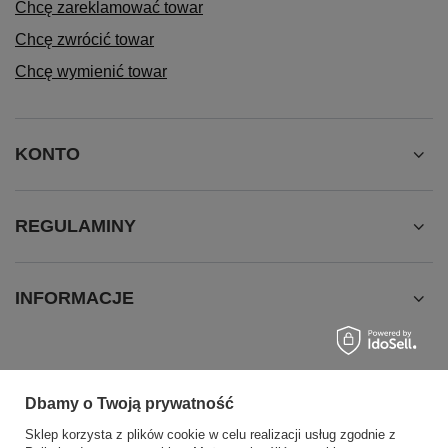
Chcę zareklamować towar
Chcę zwrócić towar
Chcę wymienić towar
KONTO
REGULAMINY
INFORMACJE
Dbamy o Twoją prywatność
Sklep korzysta z plików cookie w celu realizacji usług zgodnie z