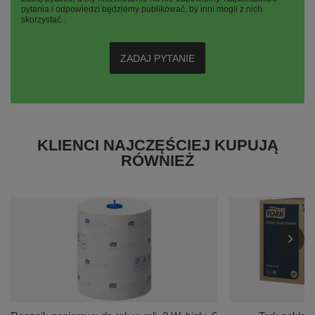
pytania i odpowiedzi będziemy publikować, by inni mogli z nich
skorzystać..
ZADAJ PYTANIE
KLIENCI NAJCZĘŚCIEJ KUPUJĄ
RÓWNIEŻ