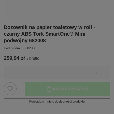
Dozownik na papier toaletowy w roli -
czarny ABS Tork SmartOne® Mini
podwójny 682008
Kod produktu: 682008
259,94 zł
/
brutto
-
+
DODAJ DO KOSZYKA
Powiadom mnie o dostępności produktu