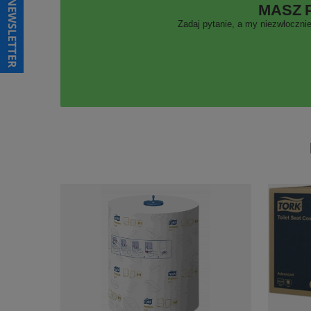
MASZ 
Zadaj pytanie, a my niezwłocznie