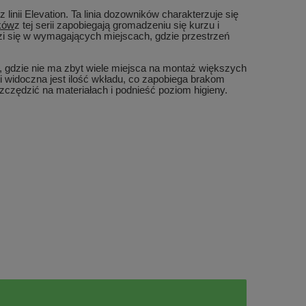
 linii Elevation. Ta linia dozowników charakterzuje się
ków
z tej serii zapobiegają gromadzeniu się kurzu i
dzi się w wymagających miejscach, gdzie przestrzeń
, gdzie nie ma zbyt wiele miejsca na montaż większych
 widoczna jest ilość wkładu, co zapobiega brakom
ędzić na materiałach i podnieść poziom higieny.