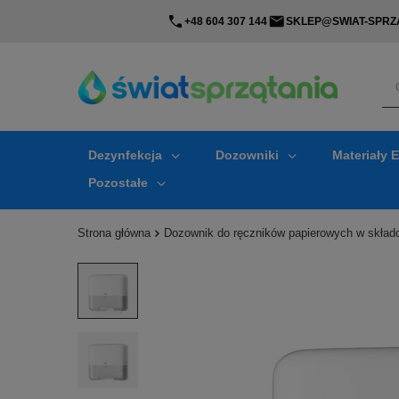
+48 604 307 144
SKLEP@SWIAT-SPRZA
Dezynfekcja
Dozowniki
Materiały 
Pozostałe
Strona główna
Dozownik do ręczników papierowych w skład