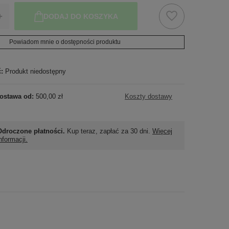
+
DODAJ DO KOSZYKA
Powiadom mnie o dostępności produktu
ć:
Produkt niedostępny
ostawa od:
500,00 zł
Koszty dostawy
Odroczone płatności.
Kup teraz, zapłać za 30 dni.
Więcej
nformacji.