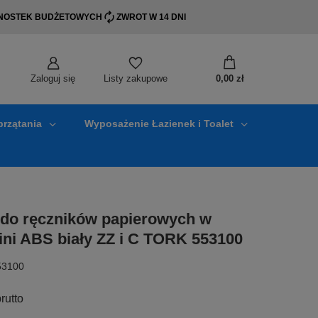
EDNOSTEK BUDŻETOWYCH
ZWROT W 14 DNI
Zaloguj się
0,00 zł
Listy zakupowe
przątania
Wyposażenie Łazienek i Toalet
do ręczników papierowych w
ini ABS biały ZZ i C TORK 553100
53100
rutto