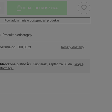
+
DODAJ DO KOSZYKA
Powiadom mnie o dostępności produktu
ć:
Produkt niedostępny
ostawa od:
500,00 zł
Koszty dostawy
Odroczone płatności.
Kup teraz, zapłać za 30 dni.
Więcej
nformacji.