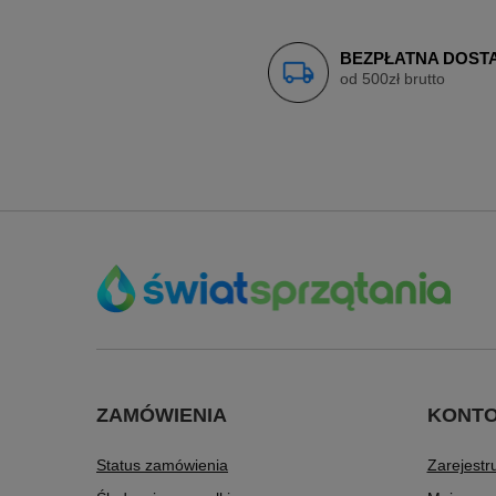
BEZPŁATNA DOST
od 500zł brutto
ZAMÓWIENIA
KONT
Status zamówienia
Zarejestru