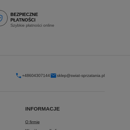
BEZPIECZNE
PŁATNOŚCI
Szybkie płatności online
+48604307144
sklep@swiat-sprzatania.pl
INFORMACJE
O firmie