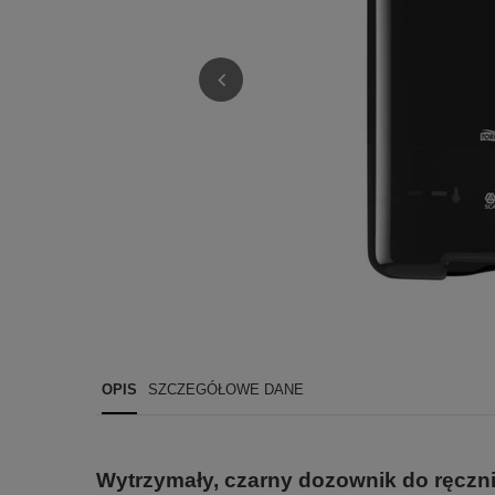
OPIS
SZCZEGÓŁOWE DANE
Wytrzymały, czarny dozownik do ręczn