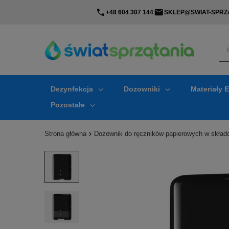
+48 604 307 144
SKLEP@SWIAT-SPRZA
Dezynfekcja
Dozowniki
Materiały 
Pozostałe
Strona główna
Dozownik do ręczników papierowych w skła