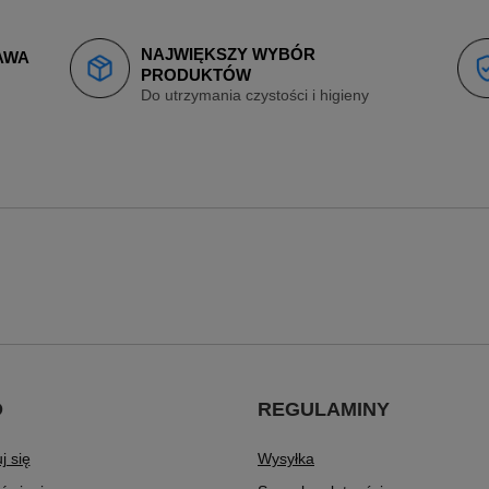
NAJWIĘKSZY WYBÓR
AWA
PRODUKTÓW
Do utrzymania czystości i higieny
O
REGULAMINY
j się
Wysyłka