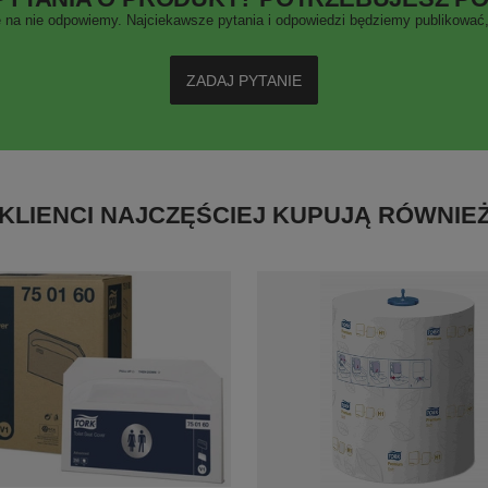
 na nie odpowiemy. Najciekawsze pytania i odpowiedzi będziemy publikować, 
ZADAJ PYTANIE
KLIENCI NAJCZĘŚCIEJ KUPUJĄ RÓWNIE