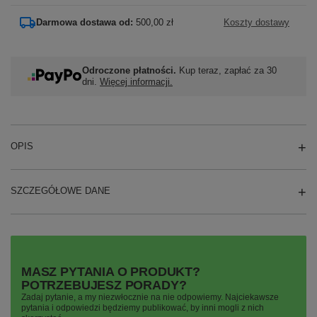
Darmowa dostawa od:
500,00 zł
Koszty dostawy
Odroczone płatności.
Kup teraz, zapłać za 30
dni.
Więcej informacji.
OPIS
SZCZEGÓŁOWE DANE
MASZ PYTANIA O PRODUKT?
POTRZEBUJESZ PORADY?
Zadaj pytanie, a my niezwłocznie na nie odpowiemy. Najciekawsze
pytania i odpowiedzi będziemy publikować, by inni mogli z nich