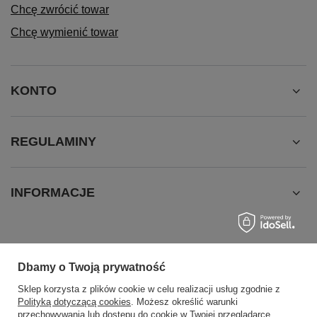
Chcę zwrócić towar
Chcę wymienić towar
KONTO
REGULAMINY
INFORMACJE
Dbamy o Twoją prywatność
Sklep korzysta z plików cookie w celu realizacji usług zgodnie z
Polityką dotyczącą cookies
. Możesz określić warunki
przechowywania lub dostępu do cookie w Twojej przeglądarce.