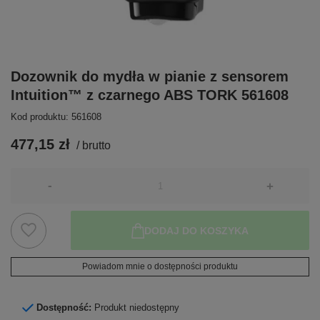
Dozownik do mydła w pianie z sensorem
Intuition™ z czarnego ABS TORK 561608
Kod produktu: 561608
477,15 zł
/
brutto
-
+
DODAJ DO KOSZYKA
Powiadom mnie o dostępności produktu
Dostępność:
Produkt niedostępny