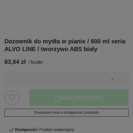
Dozownik do mydła w pianie / 600 ml seria
ALVO LINE / tworzywo ABS biały
83,64 zł
/
brutto
-
+
DODAJ DO KOSZYKA
Powiadom mnie o dostępności produktu
Dostępność:
Produkt niedostępny