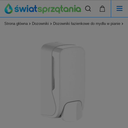
Strona główna
Dozowniki
Dozowniki łazienkowe do mydła w pianie
D