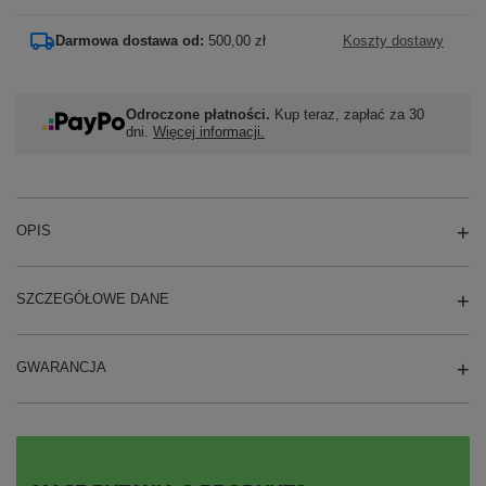
Darmowa dostawa od:
500,00 zł
Koszty dostawy
Odroczone płatności.
Kup teraz, zapłać za 30
dni.
Więcej informacji.
OPIS
SZCZEGÓŁOWE DANE
GWARANCJA