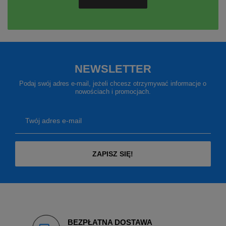
NEWSLETTER
Podaj swój adres e-mail, jeżeli chcesz otrzymywać informacje o
nowościach i promocjach.
Twój adres e-mail
ZAPISZ SIĘ!
BEZPŁATNA DOSTAWA