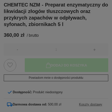
CHEMTEC NZM - Preparat enzymatyczny do
likwidacji złogów tłuszczowych oraz
przykrych zapachów w odpływach,
syfonach, zbiornikach 5 l
360,00 zł
/
brutto
-
+
DODAJ DO KOSZYKA
Powiadom mnie o dostępności produktu
Dostępność:
Produkt niedostępny
Darmowa dostawa od:
500,00 zł
Koszty dostawy