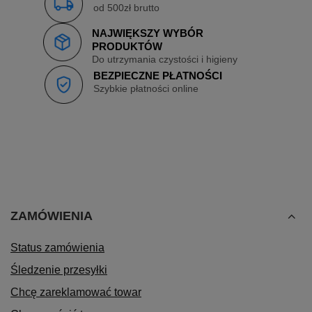
od 500zł brutto
NAJWIĘKSZY WYBÓR
PRODUKTÓW
Do utrzymania czystości i higieny
BEZPIECZNE PŁATNOŚCI
Szybkie płatności online
ZAMÓWIENIA
Status zamówienia
Śledzenie przesyłki
Chcę zareklamować towar