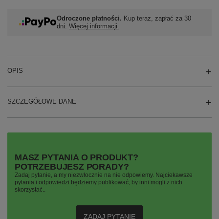
Odroczone płatności.
Kup teraz, zapłać za 30
dni.
Więcej informacji.
OPIS
SZCZEGÓŁOWE DANE
MASZ PYTANIA O PRODUKT?
POTRZEBUJESZ PORADY?
Zadaj pytanie, a my niezwłocznie na nie odpowiemy. Najciekawsze
pytania i odpowiedzi będziemy publikować, by inni mogli z nich
skorzystać..
ZADAJ PYTANIE