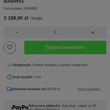
BABW91
Kod produktu: BABW91
3 188,90 zł
/
brutto
-
+
DODAJ DO KOSZYKA
Dostępność:
Produkt dostępny w bardzo małej ilości
Czas wysyłki:
1 dni
Darmowa dostawa od:
500,00 zł
Koszty dostawy
Odroczone płatności.
Kup teraz, zapłać za 30
dni.
Więcej informacji.