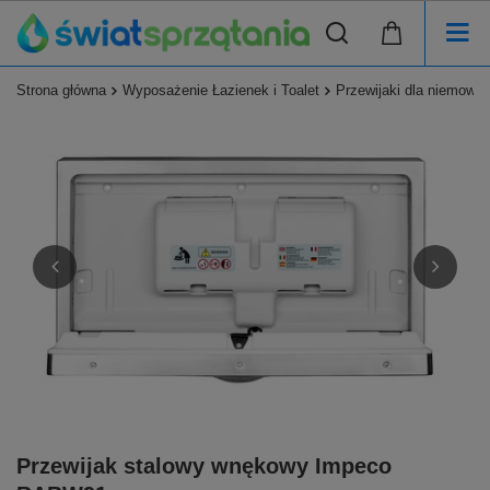
Strona główna
Wyposażenie Łazienek i Toalet
Przewijaki dla niemowlą
Przewijak stalowy wnękowy Impeco