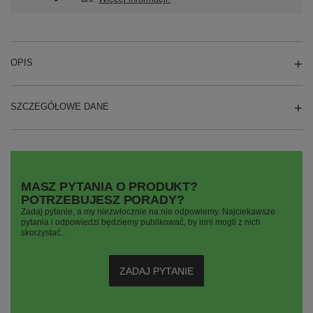
OPIS
SZCZEGÓŁOWE DANE
MASZ PYTANIA O PRODUKT?
POTRZEBUJESZ PORADY?
Zadaj pytanie, a my niezwłocznie na nie odpowiemy. Najciekawsze
pytania i odpowiedzi będziemy publikować, by inni mogli z nich
skorzystać..
ZADAJ PYTANIE