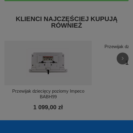
KLIENCI NAJCZĘŚCIEJ KUPUJĄ
RÓWNIEŻ
Przewijak dzi
1 
Przewijak dziecięcy poziomy Impeco
BABH99
1 099,00 zł