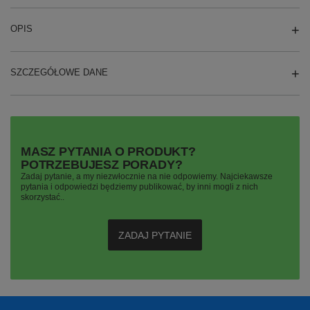
OPIS
SZCZEGÓŁOWE DANE
MASZ PYTANIA O PRODUKT?
POTRZEBUJESZ PORADY?
Zadaj pytanie, a my niezwłocznie na nie odpowiemy. Najciekawsze
pytania i odpowiedzi będziemy publikować, by inni mogli z nich
skorzystać..
ZADAJ PYTANIE