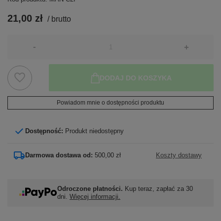
21,00 zł
/
brutto
-
+
DODAJ DO KOSZYKA
Powiadom mnie o dostępności produktu
Dostępność:
Produkt niedostępny
Darmowa dostawa od:
500,00 zł
Koszty dostawy
Odroczone płatności.
Kup teraz, zapłać za 30
dni.
Więcej informacji.