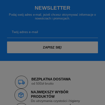
NEWSLETTER
Podaj swój adres e-mail, jeżeli chcesz otrzymywać informacje o
nowościach i promocjach.
Twój adres e-mail
ZAPISZ SIĘ!
BEZPŁATNA DOSTAWA
od 500zł brutto
NAJWIĘKSZY WYBÓR
PRODUKTÓW
Do utrzymania czystości i higieny