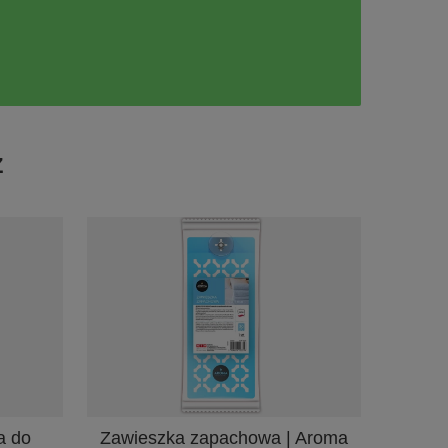
Ż
a do
Zawieszka zapachowa | Aroma