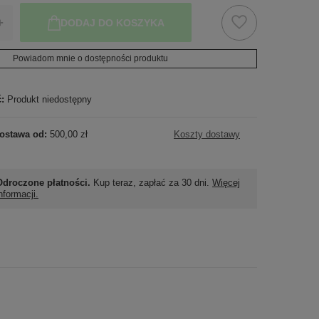
+
DODAJ DO KOSZYKA
Powiadom mnie o dostępności produktu
ć:
Produkt niedostępny
ostawa od:
500,00 zł
Koszty dostawy
Odroczone płatności.
Kup teraz, zapłać za 30 dni.
Więcej
nformacji.