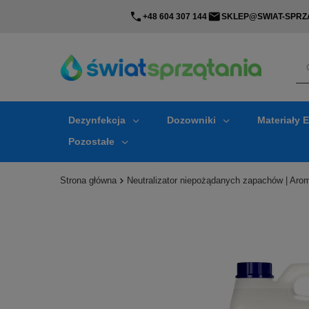
+48 604 307 144
SKLEP@SWIAT-SPRZA
Dezynfekcja
Dozowniki
Materiały 
Pozostałe
Strona główna
Neutralizator niepożądanych zapachów | Aro