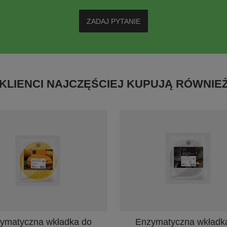
ZADAJ PYTANIE
KLIENCI NAJCZĘŚCIEJ KUPUJĄ RÓWNIE
ymatyczna wkładka do
Enzymatyczna wkładk