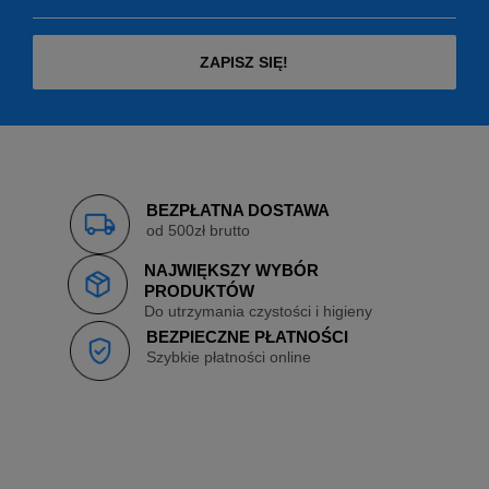
ZAPISZ SIĘ!
BEZPŁATNA DOSTAWA
od 500zł brutto
NAJWIĘKSZY WYBÓR
PRODUKTÓW
Do utrzymania czystości i higieny
BEZPIECZNE PŁATNOŚCI
Szybkie płatności online