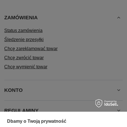
ZAMÓWIENIA
Status zamówienia
Śledzenie przesyłki
Chcę zareklamować towar
Chcę zwrócić towar
Chcę wymienić towar
KONTO
REGULAMINY
Dbamy o Twoją prywatność