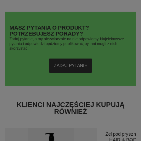
MASZ PYTANIA O PRODUKT?
POTRZEBUJESZ PORADY?
Zadaj pytanie, a my niezwłocznie na nie odpowiemy. Najciekawsze
pytania i odpowiedzi będziemy publikować, by inni mogli z nich
skorzystać..
ZADAJ PYTANIE
KLIENCI NAJCZĘŚCIEJ KUPUJĄ
RÓWNIEŻ
Żel pod prysznic
HAIR & BOD