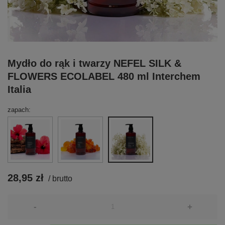
Mydło do rąk i twarzy NEFEL SILK &
FLOWERS ECOLABEL 480 ml Interchem
Italia
zapach
28,95 zł
/
brutto
-
+