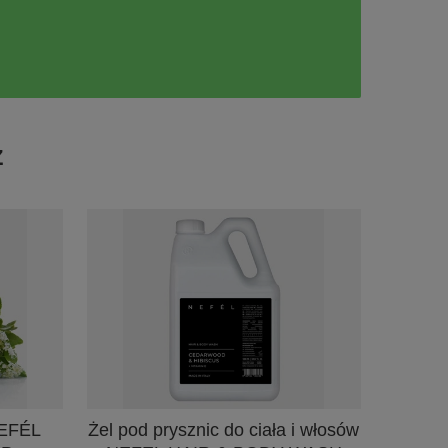
Ż
NEFÉL
Żel pod prysznic do ciała i włosów