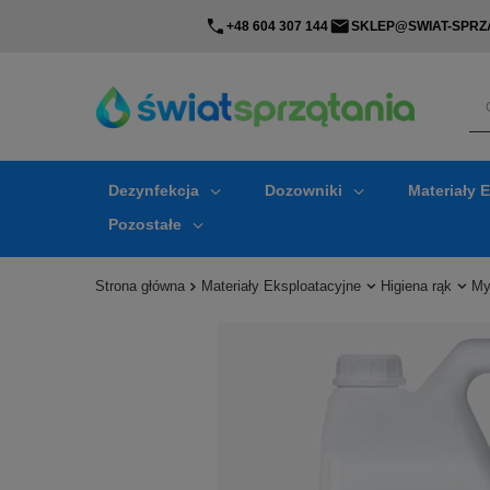
+48 604 307 144
SKLEP@SWIAT-SPRZA
Dezynfekcja
Dozowniki
Materiały 
Pozostałe
Strona główna
Materiały Eksploatacyjne
Higiena rąk
My