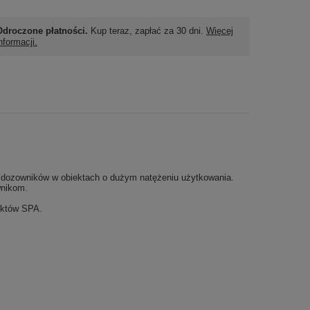
Odroczone płatności.
Kup teraz, zapłać za 30 dni.
Więcej
nformacji.
 dozowników w obiektach o dużym natężeniu użytkowania.
wnikom.
iektów SPA.