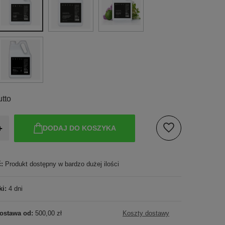
utto
+
DODAJ DO KOSZYKA
ć:
Produkt dostępny w bardzo dużej ilości
ki:
4 dni
ostawa od:
500,00 zł
Koszty dostawy