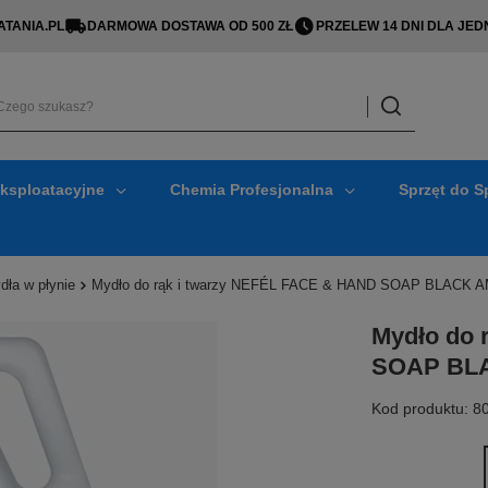
TANIA.PL
DARMOWA DOSTAWA OD 500 ZŁ
PRZELEW 14 DNI DLA J
Eksploatacyjne
Chemia Profesjonalna
Sprzęt do S
dła w płynie
Mydło do rąk i twarzy NEFÉL FACE & HAND SOAP BLACK 
Mydło do 
SOAP BL
Kod produktu: 