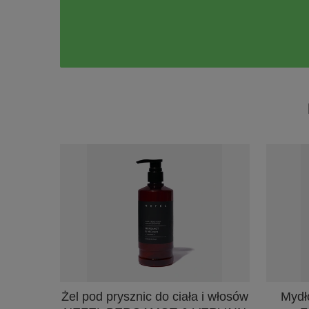
Mydł
Żel pod prysznic do ciała i włosów