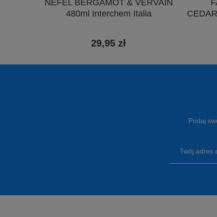
F
NEFEL BERGAMOT & VERVAIN
CEDAR
480ml Interchem Italia
29,95 zł
Podaj swó
Twój adres 