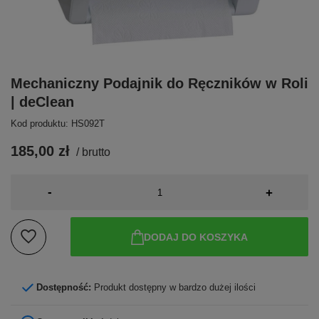
Mechaniczny Podajnik do Ręczników w Roli
| deClean
Kod produktu: HS092T
185,00 zł
/
brutto
-
+
DODAJ DO KOSZYKA
Dostępność:
Produkt dostępny w bardzo dużej ilości