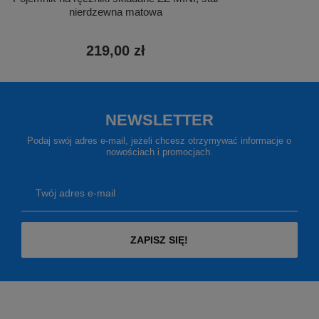
nierdzewna matowa
219,00 zł
NEWSLETTER
Podaj swój adres e-mail, jeżeli chcesz otrzymywać informacje o
nowościach i promocjach.
Twój adres e-mail
ZAPISZ SIĘ!