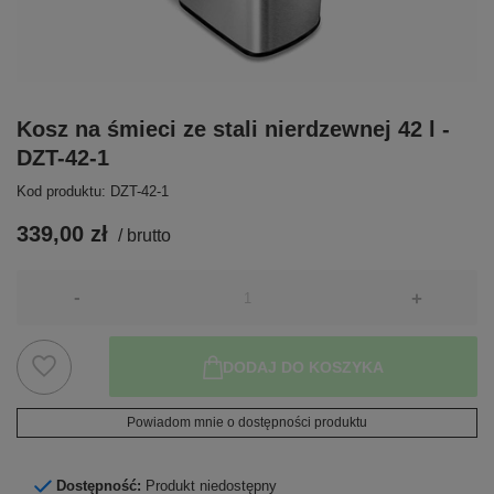
Kosz na śmieci ze stali nierdzewnej 42 l -
DZT-42-1
Kod produktu: DZT-42-1
339,00 zł
/
brutto
-
+
DODAJ DO KOSZYKA
Powiadom mnie o dostępności produktu
Dostępność:
Produkt niedostępny