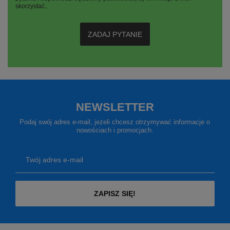
skorzystać..
ZADAJ PYTANIE
NEWSLETTER
Podaj swój adres e-mail, jeżeli chcesz otrzymywać informacje o
nowościach i promocjach.
Twój adres e-mail
ZAPISZ SIĘ!