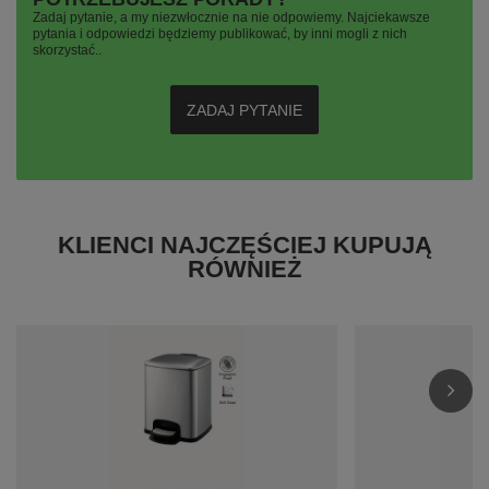
Zadaj pytanie, a my niezwłocznie na nie odpowiemy. Najciekawsze
pytania i odpowiedzi będziemy publikować, by inni mogli z nich
skorzystać..
ZADAJ PYTANIE
KLIENCI NAJCZĘŚCIEJ KUPUJĄ
RÓWNIEŻ