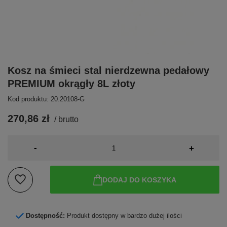
Kosz na śmieci stal nierdzewna pedałowy
PREMIUM okrągły 8L złoty
Kod produktu: 20.20108-G
270,86 zł
/
brutto
-
+
DODAJ DO KOSZYKA
Dostępność:
Produkt dostępny w bardzo dużej ilości