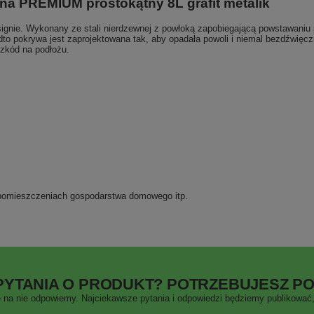
na PREMIUM prostokątny 8L grafit metalik
gnie. Wykonany ze stali nierdzewnej z powłoką zapobiegającą powstawaniu pl
o pokrywa jest zaprojektowana tak, aby opadała powoli i niemal bezdźwię
zkód na podłożu.
, pomieszczeniach gospodarstwa domowego itp.
PYTANIA O PRODUKT? POTRZEBUJESZ P
 na nie odpowiemy. Najciekawsze pytania i odpowiedzi będziemy publikować, 