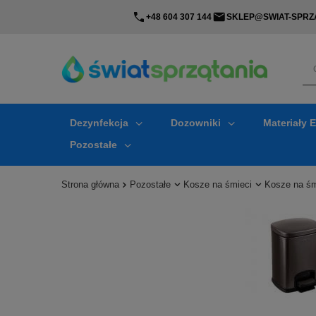
+48 604 307 144
SKLEP@SWIAT-SPRZA
Dezynfekcja
Dozowniki
Materiały 
Pozostałe
Strona główna
Pozostałe
Kosze na śmieci
Kosze na śm