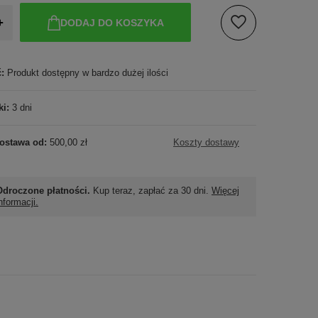
+
DODAJ DO KOSZYKA
ć:
Produkt dostępny w bardzo dużej ilości
ki:
3 dni
ostawa od:
500,00 zł
Koszty dostawy
Odroczone płatności.
Kup teraz, zapłać za 30 dni.
Więcej
nformacji.