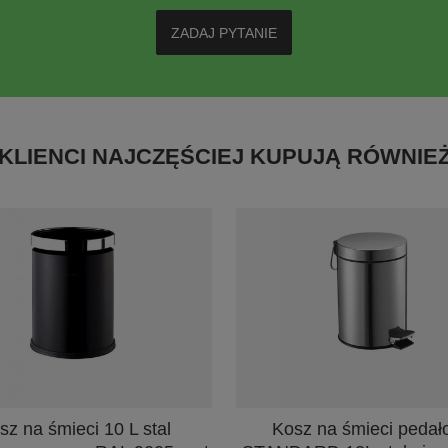
ZADAJ PYTANIE
KLIENCI NAJCZĘŚCIEJ KUPUJĄ RÓWNIE
sz na śmieci 10 L stal
Kosz na śmieci pedał