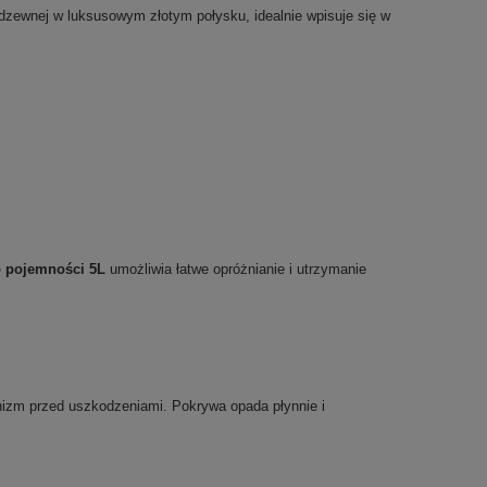
dzewnej w luksusowym złotym połysku, idealnie wpisuje się w
o pojemności 5L
umożliwia łatwe opróżnianie i utrzymanie
anizm przed uszkodzeniami. Pokrywa opada płynnie i