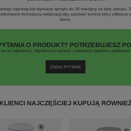
antuje naprawę lub wymianę sprzętu do 24 miesięcy od daty zakupu. Sk
rednictwem formularza reklamacji aby
zamówić kuriera który odbierze 
domu.
PYTANIA O PRODUKT? POTRZEBUJESZ P
 na nie odpowiemy. Najciekawsze pytania i odpowiedzi będziemy publikować, 
ZADAJ PYTANIE
KLIENCI NAJCZĘŚCIEJ KUPUJĄ RÓWNIE