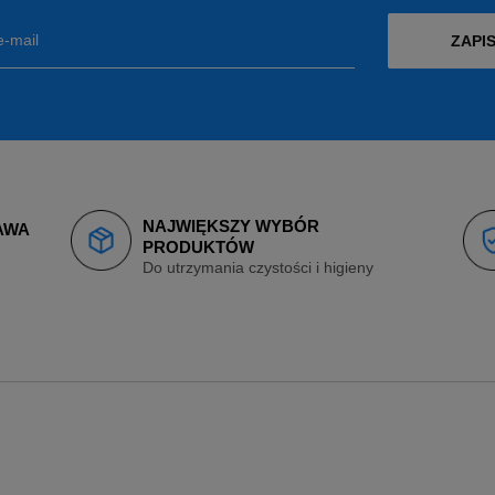
e-mail
ZAPIS
NAJWIĘKSZY WYBÓR
AWA
PRODUKTÓW
Do utrzymania czystości i higieny