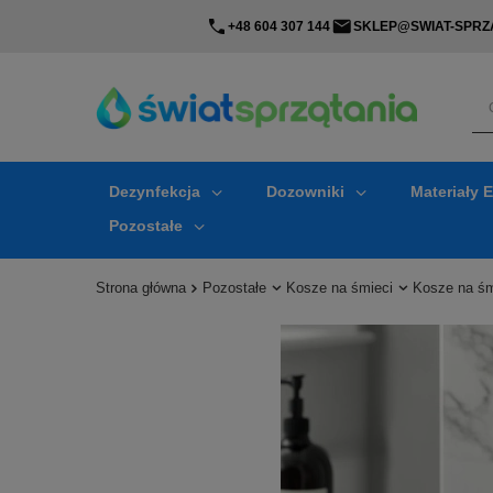
+48 604 307 144
SKLEP@SWIAT-SPRZA
Dezynfekcja
Dozowniki
Materiały 
Pozostałe
Strona główna
Pozostałe
Kosze na śmieci
Kosze na śm