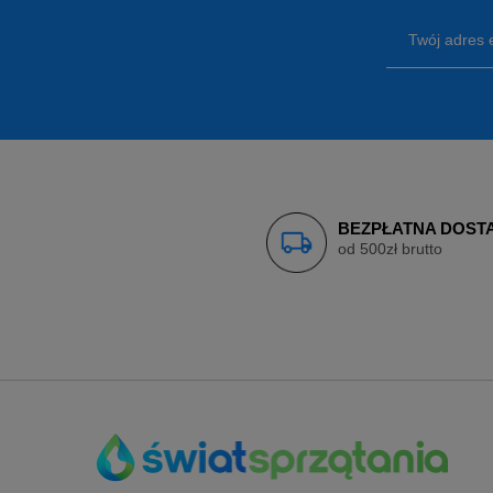
Twój adres 
BEZPŁATNA DOST
od 500zł brutto