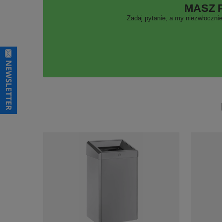
MASZ 
Zadaj pytanie, a my niezwłocznie