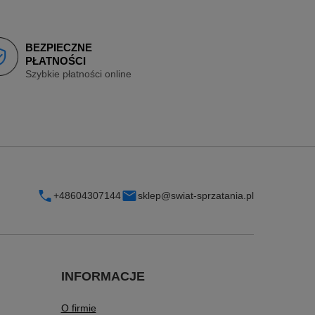
BEZPIECZNE
PŁATNOŚCI
Szybkie płatności online
+48604307144
sklep@swiat-sprzatania.pl
INFORMACJE
O firmie