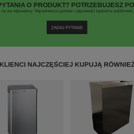
PYTANIA O PRODUKT? POTRZEBUJESZ P
 na nie odpowiemy. Najciekawsze pytania i odpowiedzi będziemy publikować, 
ZADAJ PYTANIE
KLIENCI NAJCZĘŚCIEJ KUPUJĄ RÓWNIE