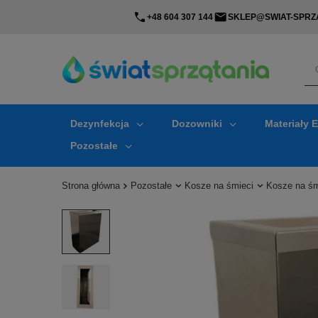
+48 604 307 144
SKLEP@SWIAT-SPRZA
Dezynfekcja
Dozowniki
Materiały 
Pozostałe
Strona główna
Pozostałe
Kosze na śmieci
Kosze na śm