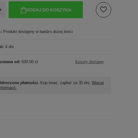
+
DODAJ DO KOSZYKA
ć:
Produkt dostępny w bardzo dużej ilości
ki:
4 dni
ostawa od:
500,00 zł
Koszty dostawy
Odroczone płatności.
Kup teraz, zapłać za 30 dni.
Więcej
nformacji.