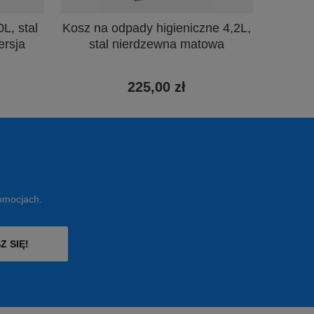
L, stal
Kosz na odpady higieniczne 4,2L,
ersja
stal nierdzewna matowa
225,00 zł
romocjach.
Z SIĘ!