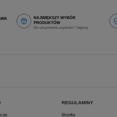
NAJWIĘKSZY WYBÓR
AWA
PRODUKTÓW
Do utrzymania czystości i higieny
O
REGULAMINY
j się
Wysyłka