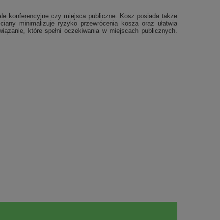
sale konferencyjne czy miejsca publiczne. Kosz posiada także
iany minimalizuje ryzyko przewrócenia kosza oraz ułatwia
wiązanie, które spełni oczekiwania w miejscach publicznych.