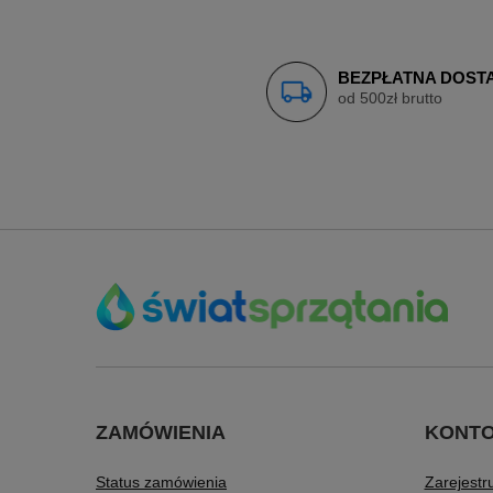
BEZPŁATNA DOST
od 500zł brutto
ZAMÓWIENIA
KONT
Status zamówienia
Zarejestru