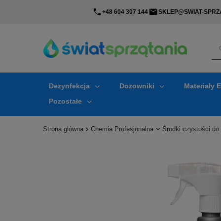
+48 604 307 144
SKLEP@SWIAT-SPRZA
Dezynfekcja
Dozowniki
Materiały 
Pozostałe
Strona główna
Chemia Profesjonalna
Środki czystości do