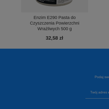
Enzim E290 Pasta do
Czyszczenia Powierzchni
Wrażliwych 500 g
32,58 zł
Podaj swó
Twój adres 